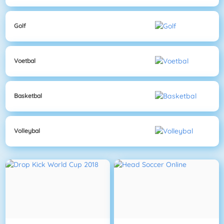
Golf
Voetbal
Basketbal
Volleybal