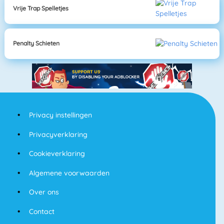
Vrije Trap Spelletjes
Penalty Schieten
Privacy instellingen
Privacyverklaring
Cookieverklaring
Algemene voorwaarden
Over ons
Contact