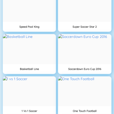
Speed Pool King
Super Soccer Star 2
Basketball Line
Soccerdown Euro Cup 2016
1 Vs 1 Soccer
One Touch Football