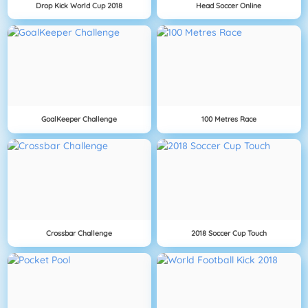
Drop Kick World Cup 2018
Head Soccer Online
GoalKeeper Challenge
100 Metres Race
Crossbar Challenge
2018 Soccer Cup Touch