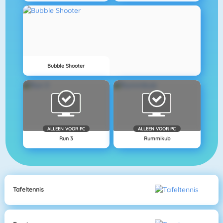
Bubble Shooter
ALLEEN VOOR PC
ALLEEN VOOR PC
Run 3
Rummikub
Tafeltennis