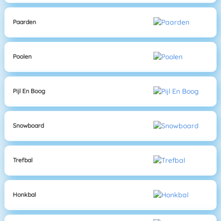
Paarden
Poolen
Pijl En Boog
Snowboard
Trefbal
Honkbal