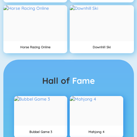
Horse Racing Online
Downhill Ski
Hall of
Fame
Bubbel Game 3
Mahjong 4