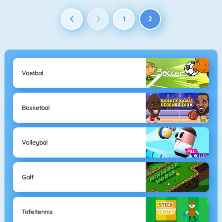
1
2
Voetbal
Basketbal
Volleybal
Golf
Tafeltennis