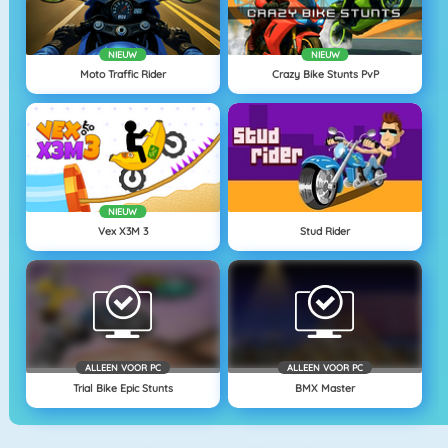
NIEUW
NIEUW
Moto Traffic Rider
Crazy Bike Stunts PvP
NIEUW
Vex X3M 3
Stud Rider
ALLEEN VOOR PC
ALLEEN VOOR PC
Trial Bike Epic Stunts
BMX Master