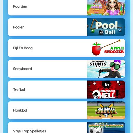
Paarden
Poolen
Pijl En Boog
Snowboard
Trefbal
Honkbal
Vrije Trap Spelletjes