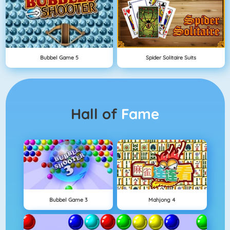
Bubbel Game 5
Spider Solitaire Suits
Hall of
Fame
Bubbel Game 3
Mahjong 4