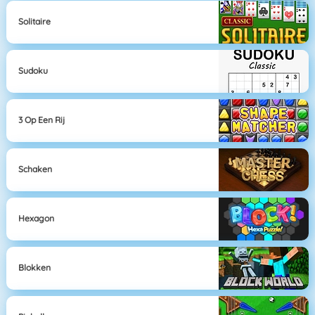
Solitaire
Sudoku
3 Op Een Rij
Schaken
Hexagon
Blokken