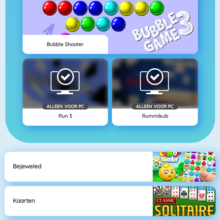
Bubble Shooter
ALLEEN VOOR PC
ALLEEN VOOR PC
Run 3
Rummikub
Bejeweled
Kaarten