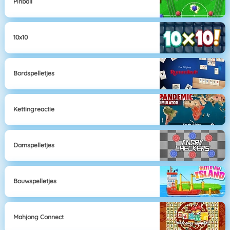
Pinball
10x10
Bordspelletjes
Kettingreactie
Damspelletjes
Bouwspelletjes
Mahjong Connect