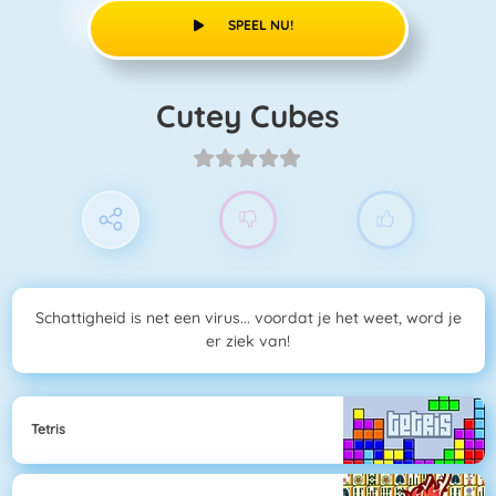
SPEEL NU!
Cutey Cubes
Schattigheid is net een virus... voordat je het weet, word je
er ziek van!
Tetris