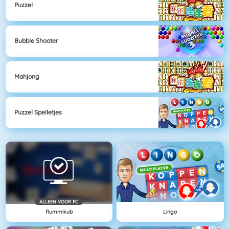
Puzzel
Bubble Shooter
Mahjong
Puzzel Spelletjes
ALLEEN VOOR PC
Rummikub
Lingo