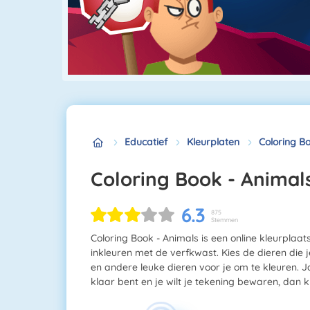
Educatief
Kleurplaten
Coloring B
Coloring Book - Animal
6.3
875
Stemmen
Coloring Book - Animals is een online kleurplaats
inkleuren met de verfkwast. Kies de dieren die j
en andere leuke dieren voor je om te kleuren. Ja
klaar bent en je wilt je tekening bewaren, dan 