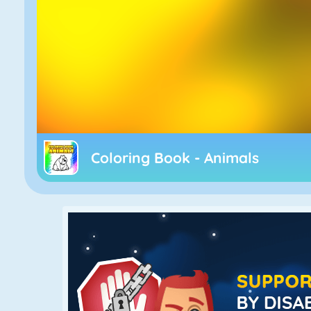
Coloring Book - Animals