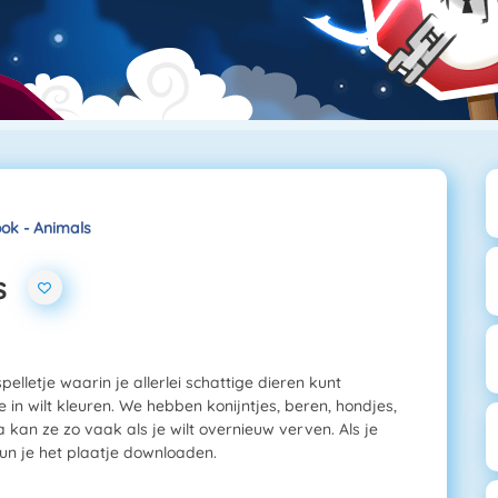
ook - Animals
s
pelletje waarin je allerlei schattige dieren kunt
e in wilt kleuren. We hebben konijntjes, beren, hondjes,
 kan ze zo vaak als je wilt overnieuw verven. Als je
kun je het plaatje downloaden.