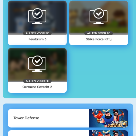
ALLEEN VOOR PC
ALLEEN VOOR PC
Feudalism 3
Strike Force Kitty
ALLEEN VOOR PC
Oermens Gevecht 2
Tower Defense