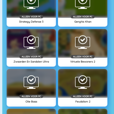
ALLEEN VOOR PC
ALLEEN VOOR PC
Strategy Defense 3
Genghis Khan
ALLEEN VOOR PC
ALLEEN VOOR PC
Zwaarden En Sandalen Ultra
Virtuele Bewoners 2
ALLEEN VOOR PC
ALLEEN VOOR PC
Olie Baas
Feudalism 2