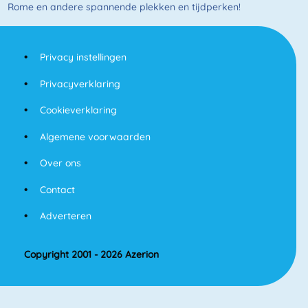
Rome en andere spannende plekken en tijdperken!
Privacy instellingen
Privacyverklaring
Cookieverklaring
Algemene voorwaarden
Over ons
Contact
Adverteren
Copyright 2001 - 2026 Azerion