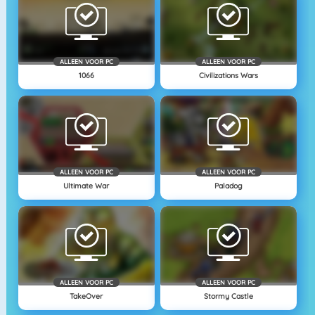
ALLEEN VOOR PC
ALLEEN VOOR PC
1066
Civilizations Wars
ALLEEN VOOR PC
ALLEEN VOOR PC
Ultimate War
Paladog
ALLEEN VOOR PC
ALLEEN VOOR PC
TakeOver
Stormy Castle