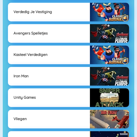
Verdedig Je Vestiging
Avengers Spelletjes
Kasteel Verdedigen
Iron Man
Unity Games
Vliegen