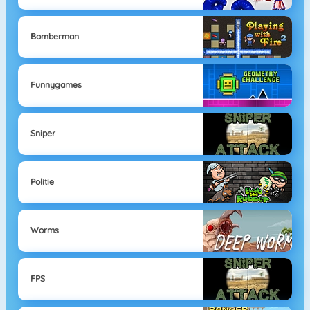
Bomberman
Funnygames
Sniper
Politie
Worms
FPS