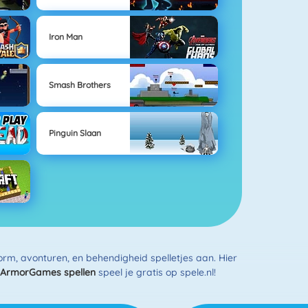
Iron Man
Smash Brothers
Pinguin Slaan
form, avonturen, en behendigheid spelletjes aan. Hier
ArmorGames spellen
speel je gratis op spele.nl!