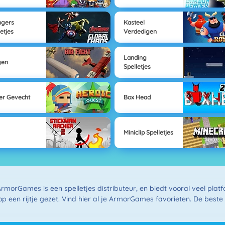
ngers
Kasteel
letjes
Verdedigen
Landing
gen
Spelletjes
er Gevecht
Box Head
Miniclip Spelletjes
ArmorGames is een spelletjes distributeur, en biedt vooral veel plat
op een rijtje gezet. Vind hier al je ArmorGames favorieten. De beste