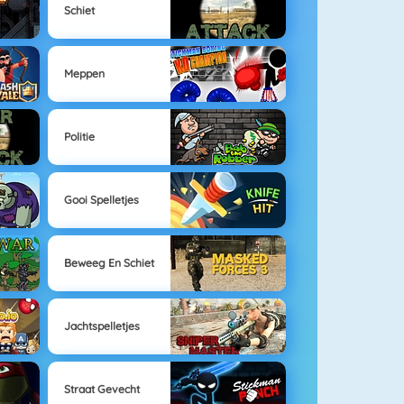
Schiet
Meppen
Politie
Gooi Spelletjes
Beweeg En Schiet
Jachtspelletjes
Straat Gevecht