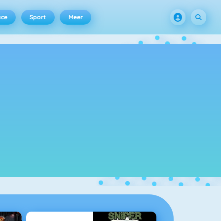
ace
Sport
Meer