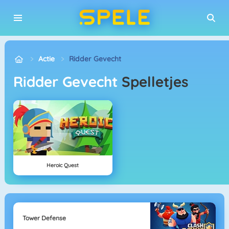
Actie
Ridder Gevecht
Ridder Gevecht
Spelletjes
Heroic Quest
Tower Defense