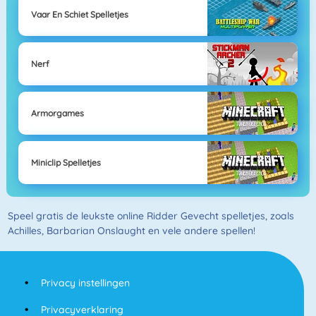
Vaar En Schiet Spelletjes
Nerf
Armorgames
Miniclip Spelletjes
Speel gratis de leukste online Ridder Gevecht spelletjes, zoals
Achilles, Barbarian Onslaught en vele andere spellen!
Privacy instellingen
Privacyverklaring