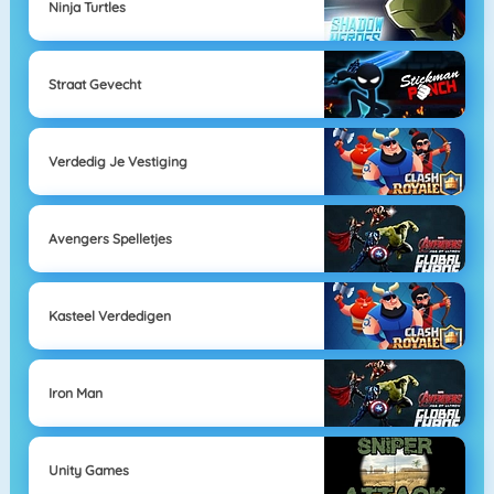
Ninja Turtles
Straat Gevecht
Verdedig Je Vestiging
Avengers Spelletjes
Kasteel Verdedigen
Iron Man
Unity Games