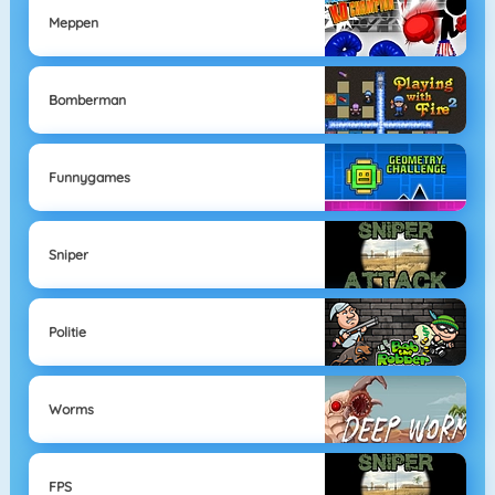
Meppen
Bomberman
Funnygames
Sniper
Politie
Worms
FPS