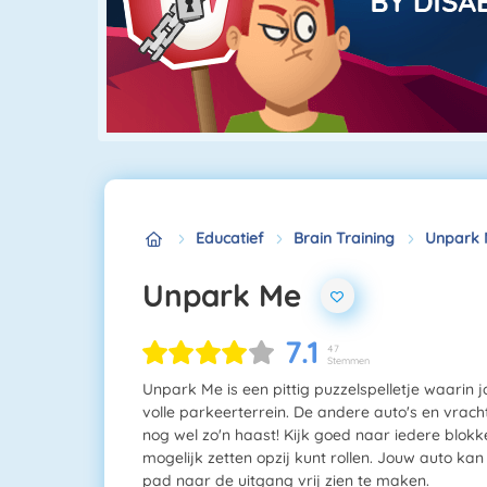
Educatief
Brain Training
Unpark
Unpark Me
7.1
47
Stemmen
Unpark Me is een pittig puzzelspelletje waari
volle parkeerterrein. De andere auto's en vrac
nog wel zo'n haast! Kijk goed naar iedere blok
mogelijk zetten opzij kunt rollen. Jouw auto kan 
pad naar de uitgang vrij zien te maken.