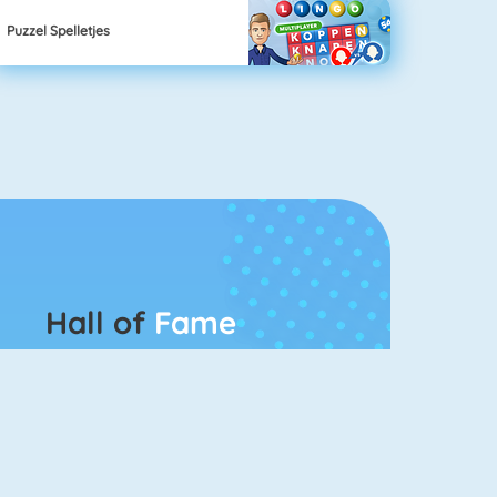
Puzzel Spelletjes
Hall of
Fame