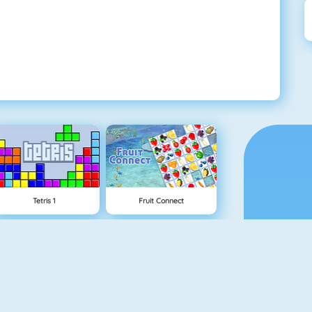
Tetris 1
Fruit Connect
Crescent Solitaire 3
Blackjack Tournament