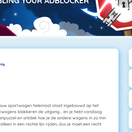
 Me
n jouw sportwagen helemaal staat ingebouwd op het
htwagens blokkeren de uitgang... en je hebt vandaag
kenpuzzel en ontdek hoe je de andere wagens in zo min
alleen in een rechte lijn rijden, dus je moet een recht