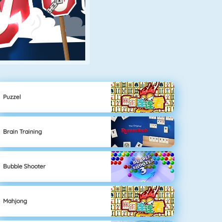
Puzzel
Brain Training
Bubble Shooter
Mahjong