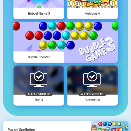
Bubbel Game 3
Mahjong 4
Bubble Shooter
ALLEEN VOOR PC
ALLEEN VOOR PC
Run 3
Rummikub
Puzzel Spelletjes