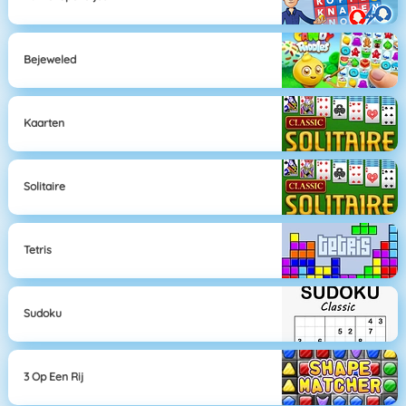
Bejeweled
Kaarten
Solitaire
Tetris
Sudoku
3 Op Een Rij