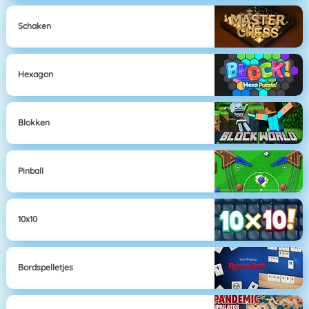
Schaken
Hexagon
Blokken
Pinball
10x10
Bordspelletjes