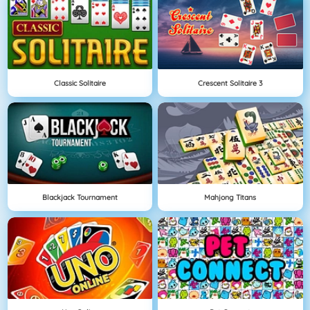
Classic Solitaire
Crescent Solitaire 3
Blackjack Tournament
Mahjong Titans