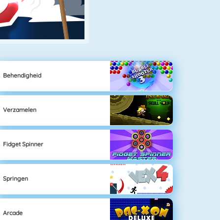
Behendigheid
Verzamelen
Fidget Spinner
Springen
Arcade