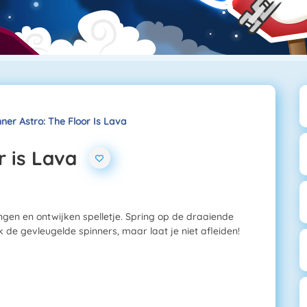
nner Astro: The Floor Is Lava
r is Lava
ingen en ontwijken spelletje. Spring op de draaiende
k de gevleugelde spinners, maar laat je niet afleiden!