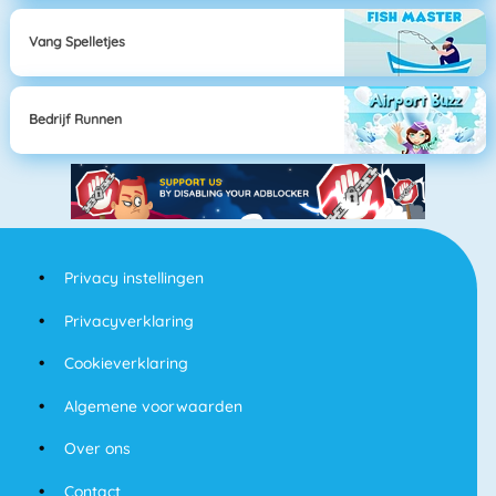
Vang Spelletjes
Bedrijf Runnen
Privacy instellingen
Privacyverklaring
Cookieverklaring
Algemene voorwaarden
Over ons
Contact