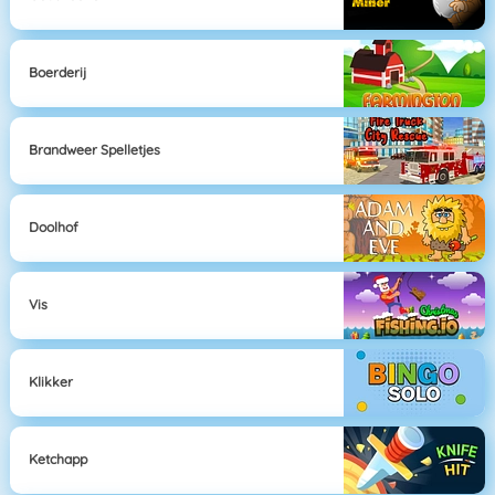
Boerderij
Brandweer Spelletjes
Doolhof
Vis
Klikker
Ketchapp