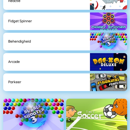
Reactie
Fidget Spinner
Behendigheid
Arcade
Parkeer