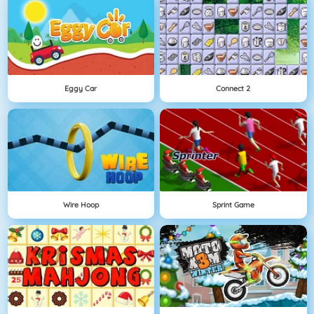
Eggy Car
Connect 2
Wire Hoop
Sprint Game