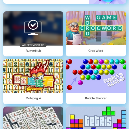
ALLEEN VOOR PC
Rummikub
Croc Word
Mahjong 4
Bubble Shooter