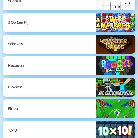
Sudoku
3 Op Een Rij
Schaken
Hexagon
Blokken
Pinball
10x10