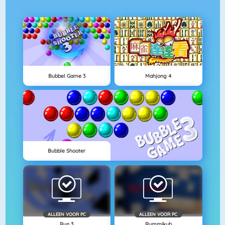
Bubbel Game 3
Mahjong 4
Bubble Shooter
ALLEEN VOOR PC
ALLEEN VOOR PC
Run 3
Rummikub