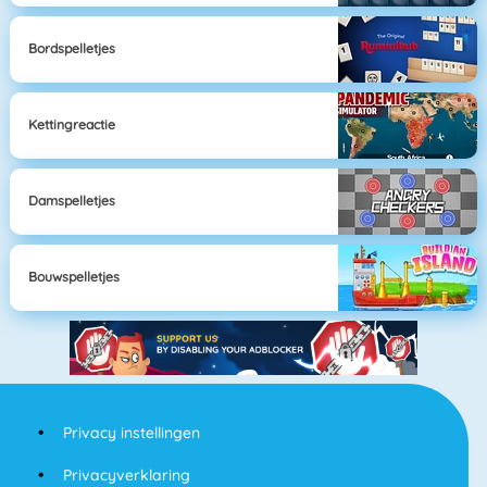
Bordspelletjes
Kettingreactie
Damspelletjes
Bouwspelletjes
Privacy instellingen
Privacyverklaring