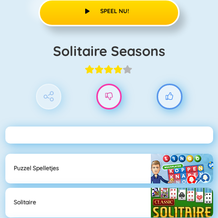
SPEEL NU!
Solitaire Seasons
Puzzel Spelletjes
Solitaire