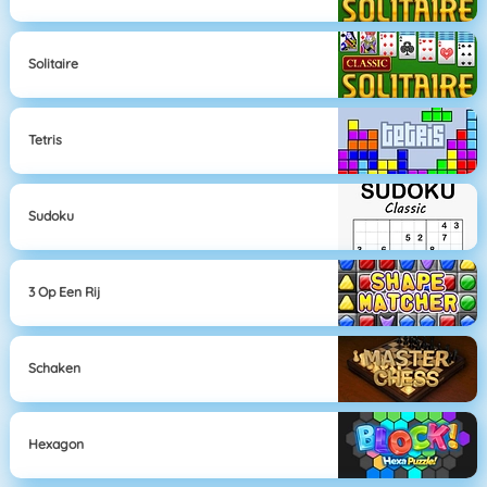
Solitaire
Tetris
Sudoku
3 Op Een Rij
Schaken
Hexagon