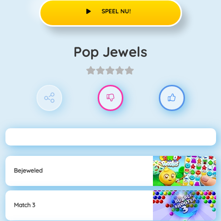
SPEEL NU!
Pop Jewels
Bejeweled
Match 3