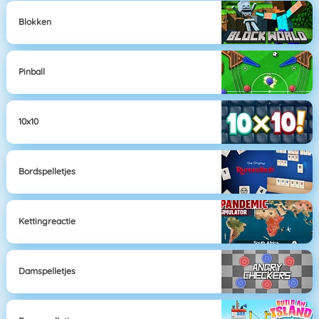
Blokken
Pinball
10x10
Bordspelletjes
Kettingreactie
Damspelletjes