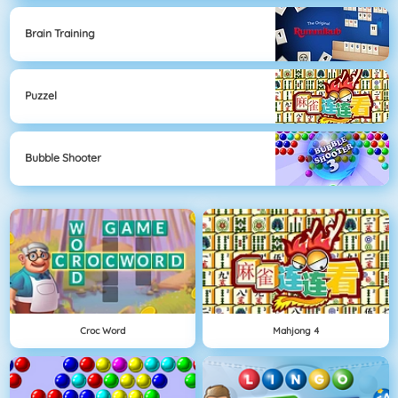
Brain Training
Puzzel
Bubble Shooter
Croc Word
Mahjong 4