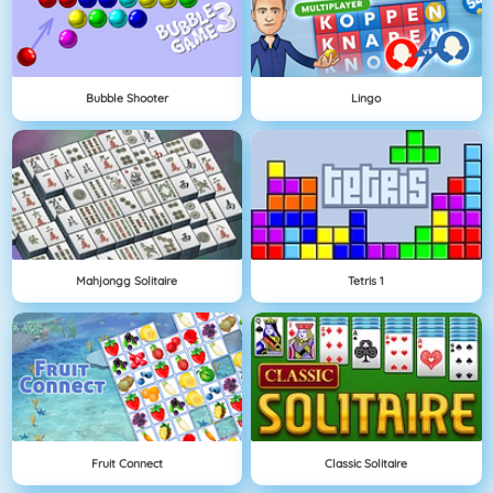
Bubble Shooter
Lingo
Mahjongg Solitaire
Tetris 1
Fruit Connect
Classic Solitaire