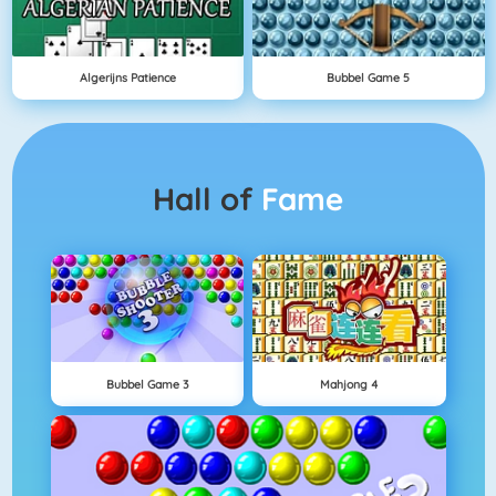
Algerijns Patience
Bubbel Game 5
Hall of
Fame
Bubbel Game 3
Mahjong 4