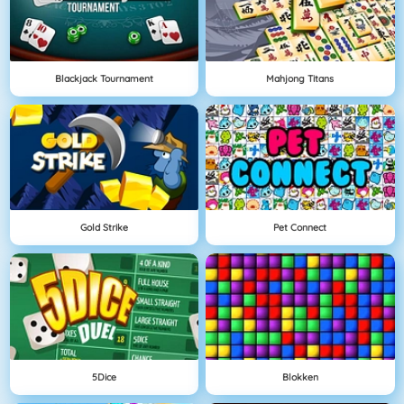
Blackjack Tournament
Mahjong Titans
Gold Strike
Pet Connect
5Dice
Blokken