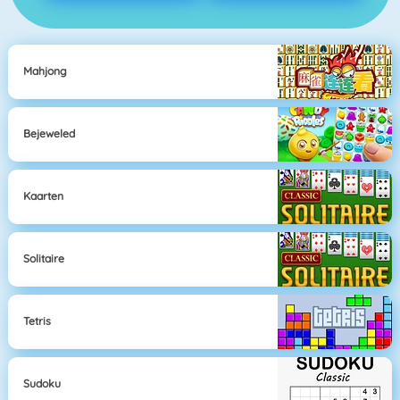
Mahjong
Bejeweled
Kaarten
Solitaire
Tetris
Sudoku