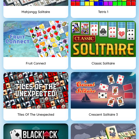
Mahjongg Solitaire
Tetris 1
Fruit Connect
Classic Solitaire
Tiles Of The Unexpected
Crescent Solitaire 3