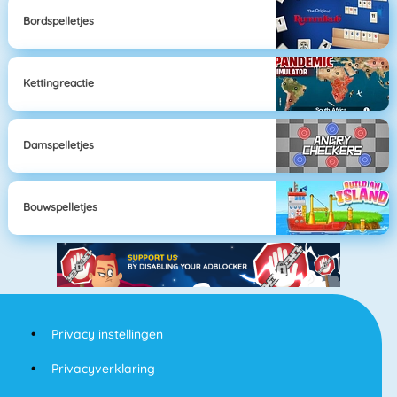
Bordspelletjes
Kettingreactie
Damspelletjes
Bouwspelletjes
Privacy instellingen
Privacyverklaring