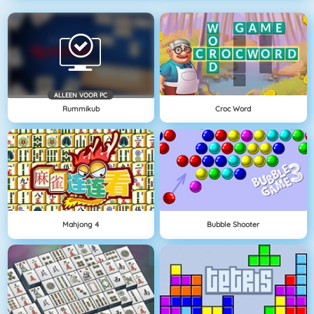
ALLEEN VOOR PC
Rummikub
Croc Word
Mahjong 4
Bubble Shooter