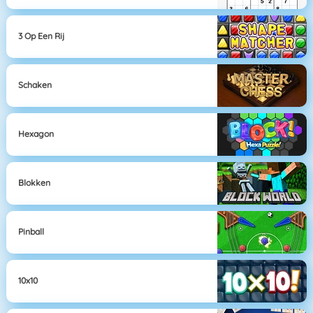
3 Op Een Rij
Schaken
Hexagon
Blokken
Pinball
10x10