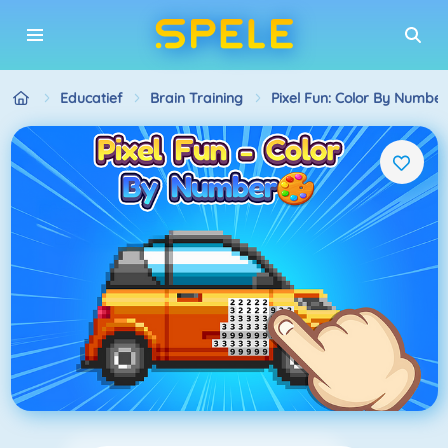
Educatief
Brain Training
Pixel Fun: Color By Number