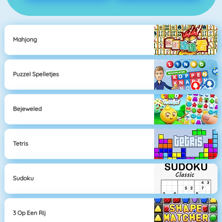
Mahjong
Puzzel Spelletjes
Bejeweled
Tetris
Sudoku
3 Op Een Rij