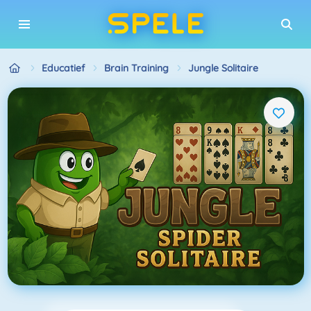
Educatief
Brain Training
Jungle Solitaire