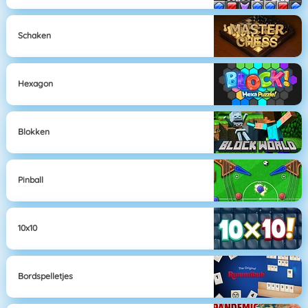
Schaken
Hexagon
Blokken
Pinball
10x10
Bordspelletjes