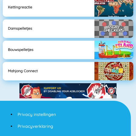
Kettingreactie
Damspelletjes
Bouwspelletjes
Mahjong Connect
Privacy instellingen
Privacyverklaring