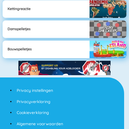
Kettingreactie
Damspelletjes
Bouwspelletjes
Privacy instellingen
Privacyverklaring
Cookieverklaring
Algemene voorwaarden