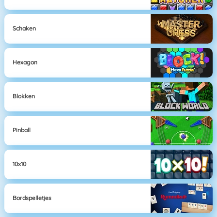
Schaken
Hexagon
Blokken
Pinball
10x10
Bordspelletjes