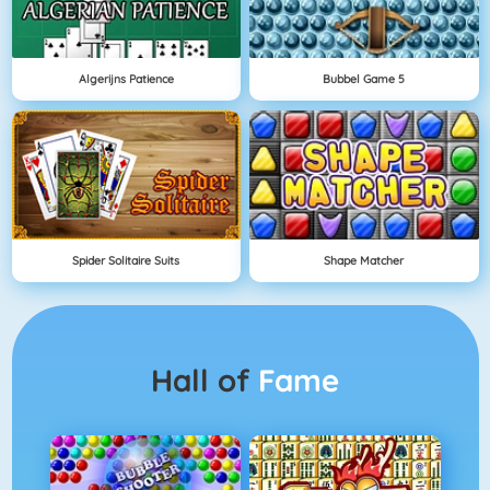
Algerijns Patience
Bubbel Game 5
Spider Solitaire Suits
Shape Matcher
Hall of
Fame