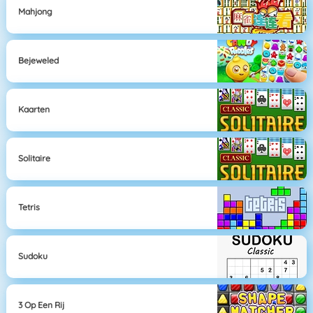
Mahjong
Bejeweled
Kaarten
Solitaire
Tetris
Sudoku
3 Op Een Rij