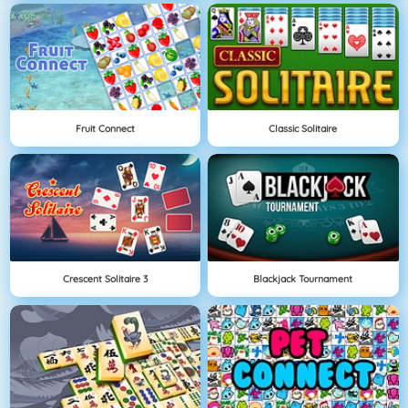
Fruit Connect
Classic Solitaire
Crescent Solitaire 3
Blackjack Tournament