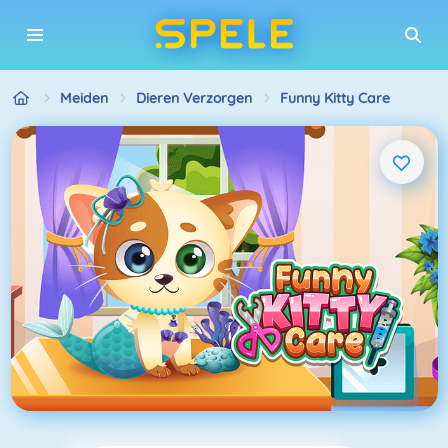
Meiden
Dieren Verzorgen
Funny Kitty Care