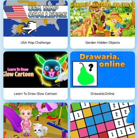
USA Map Challenge
Garden Hidden Objects
Learn To Draw Glow Cartoon
Drawaria.online