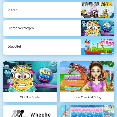
Dieren
Dieren Verzorgen
Educatief
Mini Skin Dokter
Horse Care And Riding