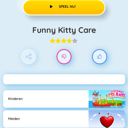
SPEEL NU!
Funny Kitty Care
Kinderen
Meiden