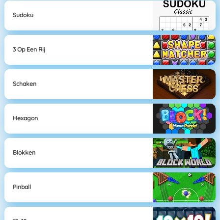
Sudoku
3 Op Een Rij
Schaken
Hexagon
Blokken
Pinball