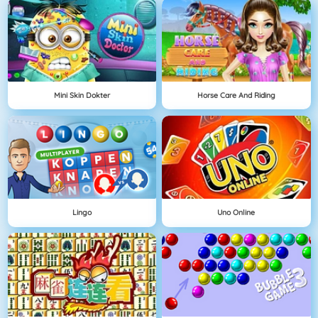
Mini Skin Dokter
Horse Care And Riding
Lingo
Uno Online