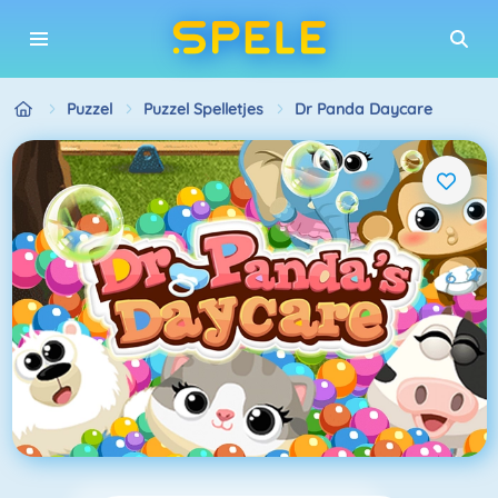
Puzzel
Puzzel Spelletjes
Dr Panda Daycare