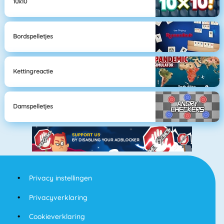
10x10
Bordspelletjes
Kettingreactie
Damspelletjes
Privacy instellingen
Privacyverklaring
Cookieverklaring