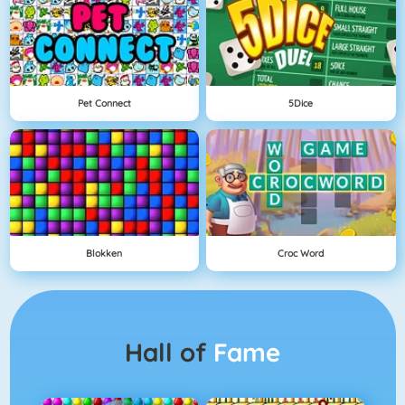
Pet Connect
5Dice
Blokken
Croc Word
Hall of
Fame