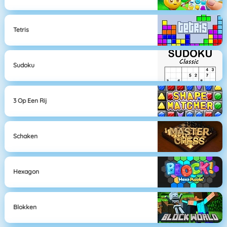
Tetris
Sudoku
3 Op Een Rij
Schaken
Hexagon
Blokken