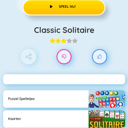
SPEEL NU!
Classic Solitaire
Puzzel Spelletjes
Kaarten