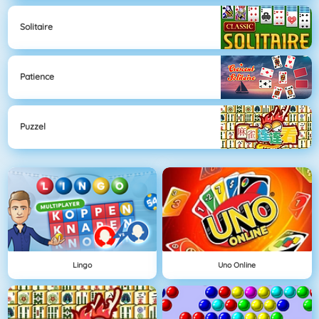
Solitaire
Patience
Puzzel
Lingo
Uno Online