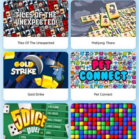
Tiles Of The Unexpected
Mahjong Titans
Gold Strike
Pet Connect