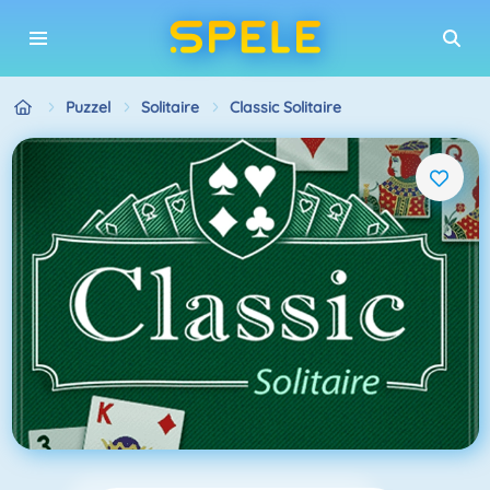
Puzzel
Solitaire
Classic Solitaire