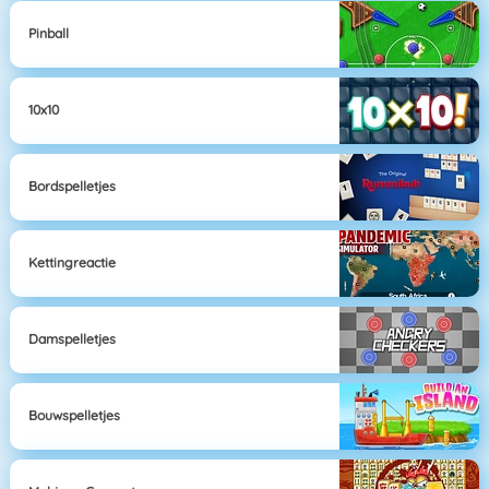
Pinball
10x10
Bordspelletjes
Kettingreactie
Damspelletjes
Bouwspelletjes