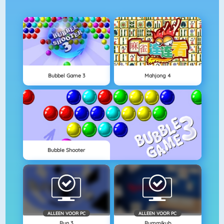
Bubbel Game 3
Mahjong 4
Bubble Shooter
ALLEEN VOOR PC
ALLEEN VOOR PC
Run 3
Rummikub