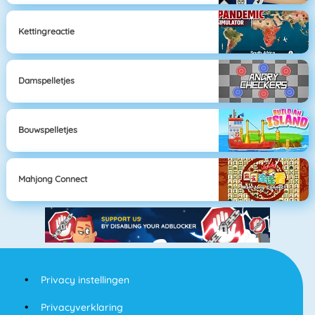
Kettingreactie
Damspelletjes
Bouwspelletjes
Mahjong Connect
Privacy instellingen
Privacyverklaring