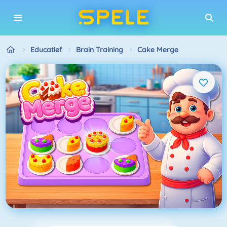
Educatief
Brain Training
Cake Merge