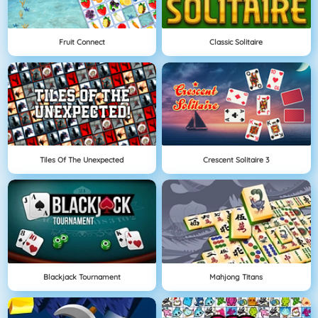
Fruit Connect
Classic Solitaire
Tiles Of The Unexpected
Crescent Solitaire 3
Blackjack Tournament
Mahjong Titans