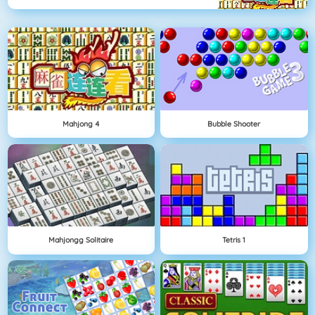
Mahjong 4
Bubble Shooter
Mahjongg Solitaire
Tetris 1