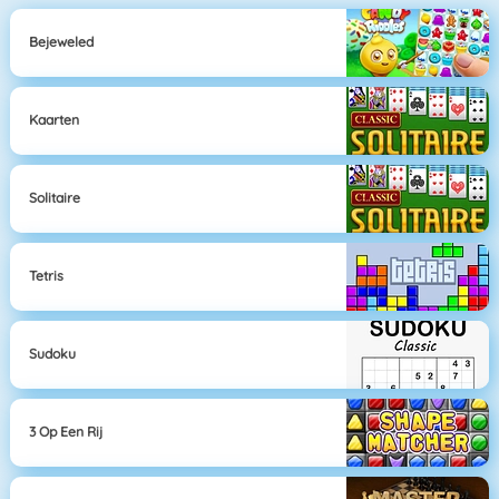
Bejeweled
Kaarten
Solitaire
Tetris
Sudoku
3 Op Een Rij