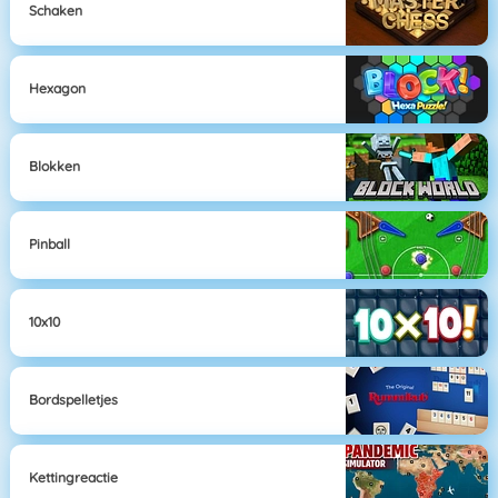
Schaken
Hexagon
Blokken
Pinball
10x10
Bordspelletjes
Kettingreactie