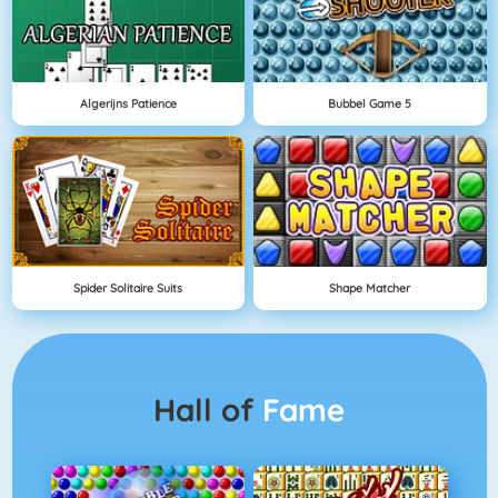
Algerijns Patience
Bubbel Game 5
Spider Solitaire Suits
Shape Matcher
Hall of
Fame