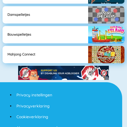
Damspelletjes
Bouwspelletjes
Mahjong Connect
Privacy instellingen
Privacyverklaring
Cookieverklaring