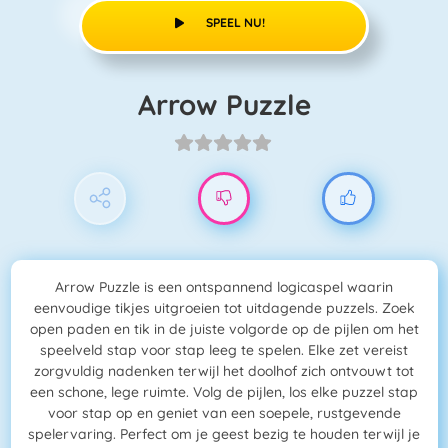
SPEEL NU!
Arrow Puzzle
Arrow Puzzle is een ontspannend logicaspel waarin
eenvoudige tikjes uitgroeien tot uitdagende puzzels. Zoek
open paden en tik in de juiste volgorde op de pijlen om het
speelveld stap voor stap leeg te spelen. Elke zet vereist
zorgvuldig nadenken terwijl het doolhof zich ontvouwt tot
een schone, lege ruimte. Volg de pijlen, los elke puzzel stap
voor stap op en geniet van een soepele, rustgevende
spelervaring. Perfect om je geest bezig te houden terwijl je