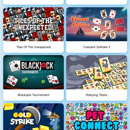
Tiles Of The Unexpected
Crescent Solitaire 3
Blackjack Tournament
Mahjong Titans