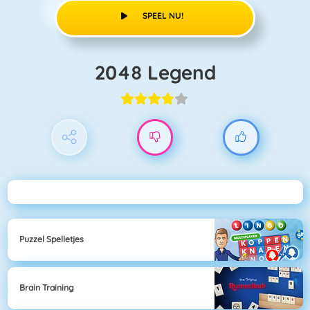
SPEEL NU!
2048 Legend
Puzzel Spelletjes
Brain Training