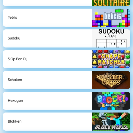
Tetris
Sudoku
3 Op Een Rij
Schaken
Hexagon
Blokken