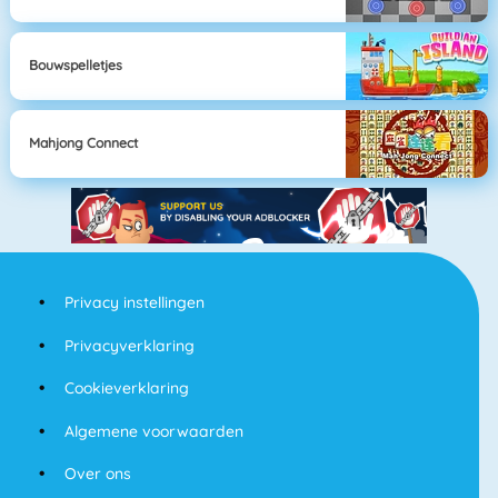
Bouwspelletjes
Mahjong Connect
Privacy instellingen
Privacyverklaring
Cookieverklaring
Algemene voorwaarden
Over ons