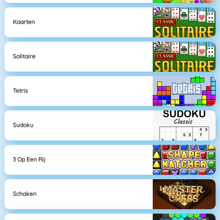
Kaarten
Solitaire
Tetris
Sudoku
3 Op Een Rij
Schaken