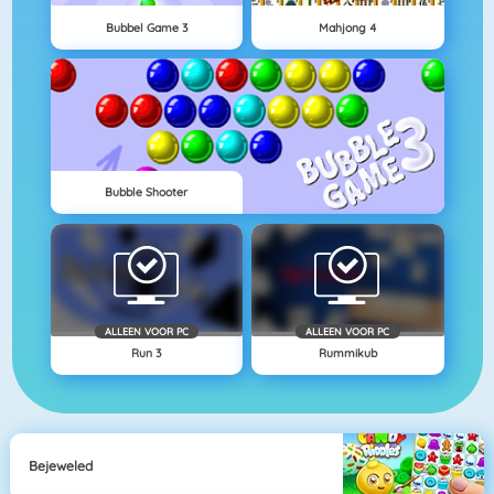
Bubbel Game 3
Mahjong 4
Bubble Shooter
ALLEEN VOOR PC
ALLEEN VOOR PC
Run 3
Rummikub
Bejeweled