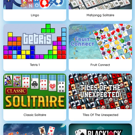
Lingo
Mahjongg Solitaire
Tetris 1
Fruit Connect
Classic Solitaire
Tiles Of The Unexpected