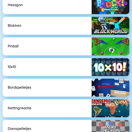
Hexagon
Blokken
Pinball
10x10
Bordspelletjes
Kettingreactie
Damspelletjes