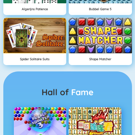
Algerijns Patience
Bubbel Game 5
Spider Solitaire Suits
Shape Matcher
Hall of
Fame