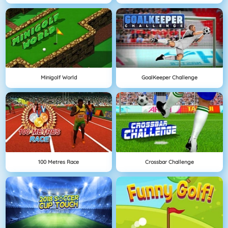
Minigolf World
GoalKeeper Challenge
100 Metres Race
Crossbar Challenge