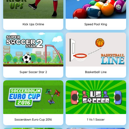
Kick Ups Online
Speed Pool King
Super Soccer Star 2
Basketball Line
Soccerdown Euro Cup 2016
1 Vs 1 Soccer