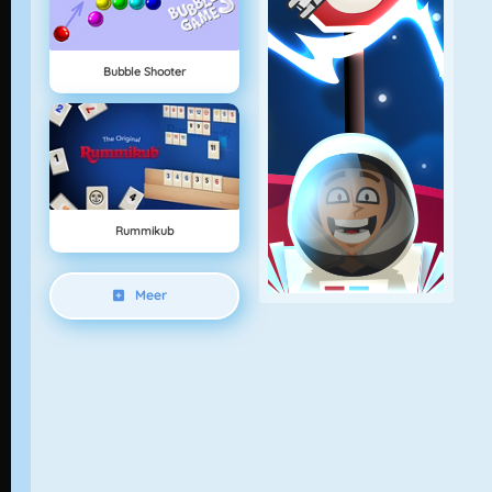
Bubble Shooter
Rummikub
Meer