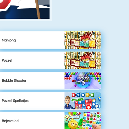
Mahjong
Puzzel
Bubble Shooter
Puzzel Spelletjes
Bejeweled