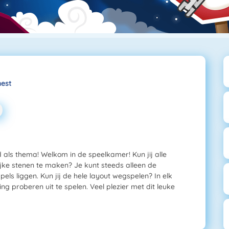
est
 als thema! Welkom in de speelkamer! Kun jij alle
jke stenen te maken? Je kunt steeds alleen de
ls liggen. Kun jij de hele layout wegspelen? In elk
ng proberen uit te spelen. Veel plezier met dit leuke