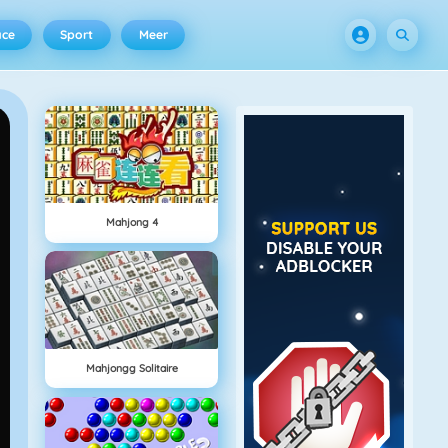
ace
Sport
Meer
Mahjong 4
Mahjongg Solitaire