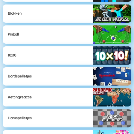
Blokken
Pinball
10x10
Bordspelletjes
Kettingreactie
Damspelletjes