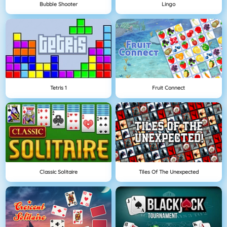
Bubble Shooter
Lingo
Tetris 1
Fruit Connect
Classic Solitaire
Tiles Of The Unexpected