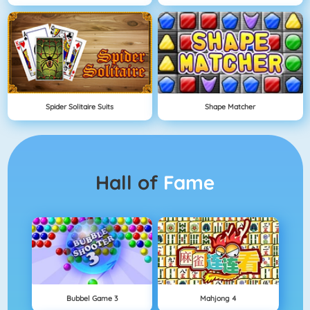
Spider Solitaire Suits
Shape Matcher
Hall of
Fame
Bubbel Game 3
Mahjong 4