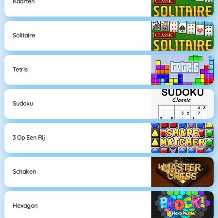
Kaarten
Solitaire
Tetris
Sudoku
3 Op Een Rij
Schaken
Hexagon