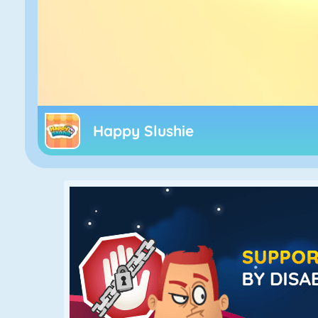
Happy Slushie