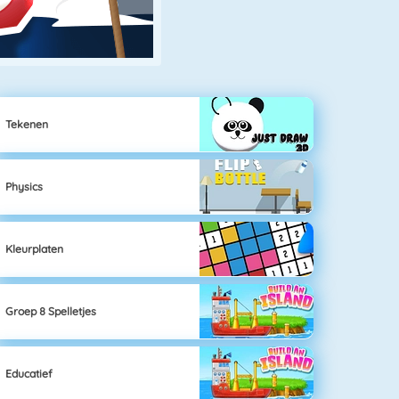
Tekenen
Physics
Kleurplaten
Groep 8 Spelletjes
Educatief