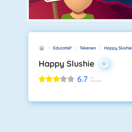
Educatief
Tekenen
Happy Slushie
Happy Slushie
6.7
58
Stemmen