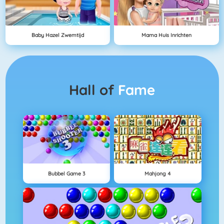
Baby Hazel Zwemtijd
Mama Huis Inrichten
Hall of
Fame
Bubbel Game 3
Mahjong 4