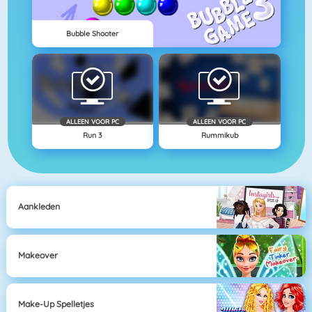
Bubble Shooter
ALLEEN VOOR PC
ALLEEN VOOR PC
Run 3
Rummikub
Aankleden
Makeover
Make-Up Spelletjes