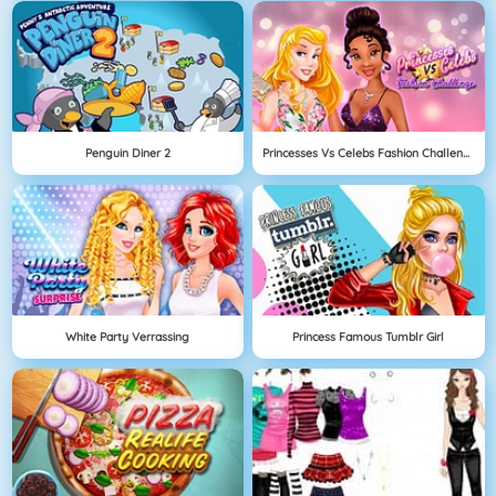
Penguin Diner 2
Princesses Vs Celebs Fashion Challenge
White Party Verrassing
Princess Famous Tumblr Girl