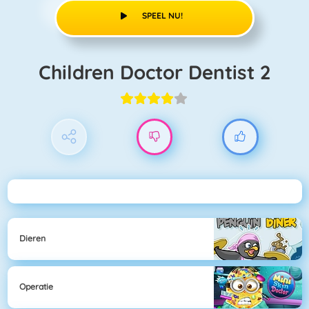
SPEEL NU!
Children Doctor Dentist 2
Dieren
Operatie