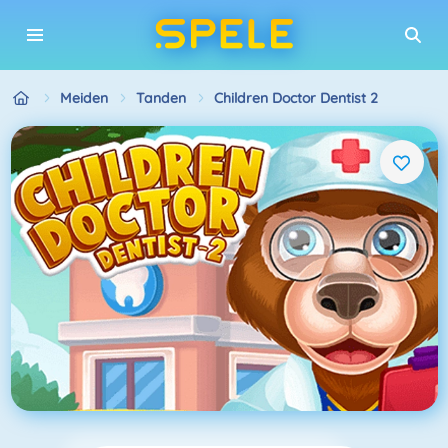
Meiden
Tanden
Children Doctor Dentist 2