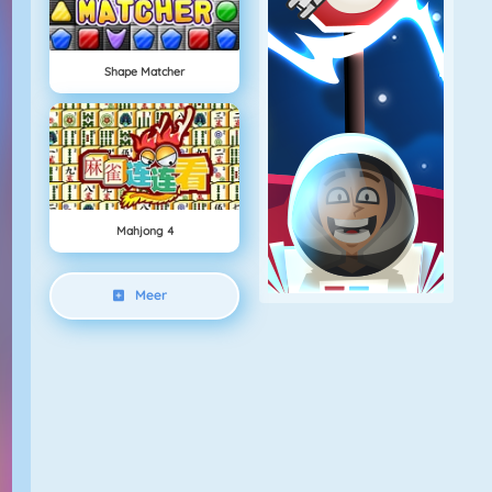
Shape Matcher
Mahjong 4
Meer