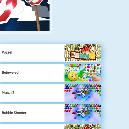
Puzzel
Bejeweled
Match 3
Bubble Shooter