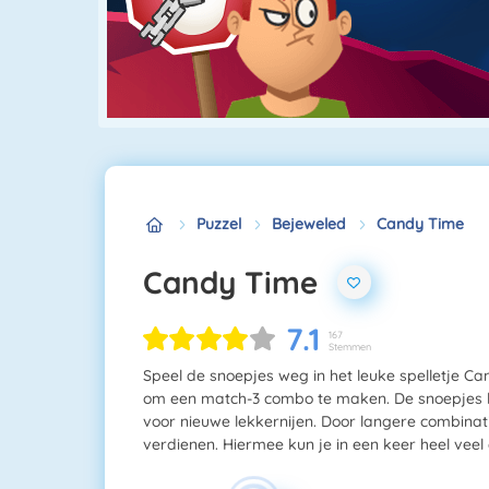
Puzzel
Bejeweled
Candy Time
Candy Time
7.1
167
Stemmen
Speel de snoepjes weg in het leuke spelletje Can
om een match-3 combo te maken. De snoepjes k
voor nieuwe lekkernijen. Door langere combina
verdienen. Hiermee kun je in een keer heel veel