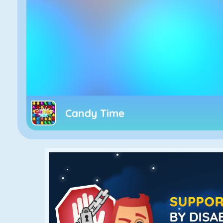
Candy Time