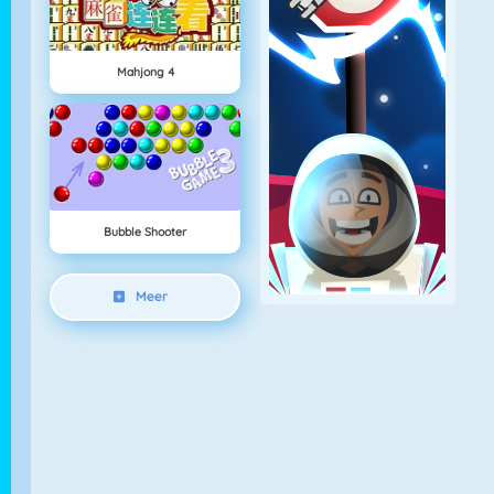
Mahjong 4
Bubble Shooter
Meer