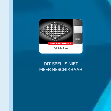
NIET BESCHIKBAAR
3d Schaken
DIT SPEL IS NIET
MEER BESCHIKBAAR