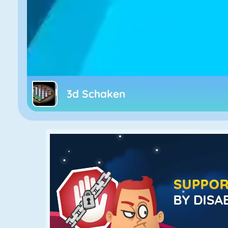
3d Schaken