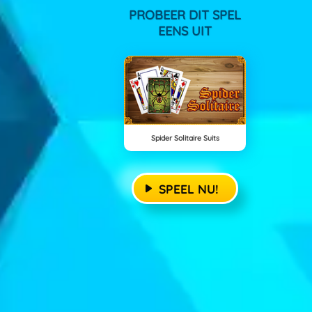
PROBEER DIT SPEL
EENS UIT
Spider Solitaire Suits
SPEEL NU!