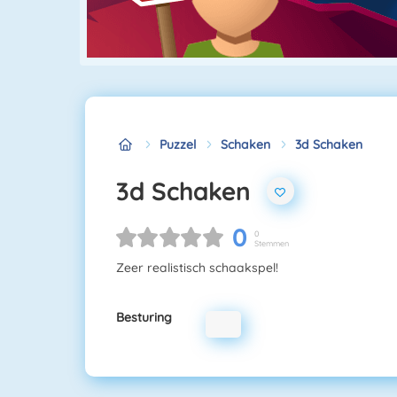
Puzzel
Schaken
3d Schaken
3d Schaken
0
0
Stemmen
Zeer realistisch schaakspel!
Besturing