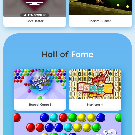
ALLEEN VOOR PC
Love Tester
Indiara Runner
Hall of
Fame
Bubbel Game 3
Mahjong 4