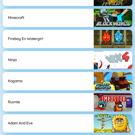
Minecraft
Fireboy En Watergirl
Ninja
Kogama
Ruimte
Adam And Eve