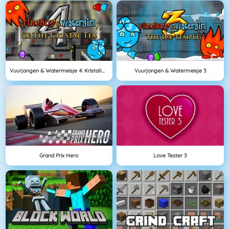
Vuurjongen & Watermeisje 4: Kristallen Tempel
Vuurjongen & Watermeisje 3
Grand Prix Hero
Love Tester 3