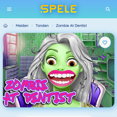
Meiden
Tanden
Zombie At Dentist