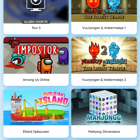
ALLEEN VOOR PC
Run 3
Vuurjongen & Watermeisje 1
Among Us Online
Vuurjongen & Watermeisje 2
Eiland Opbouwen
Mahjong Dimensions