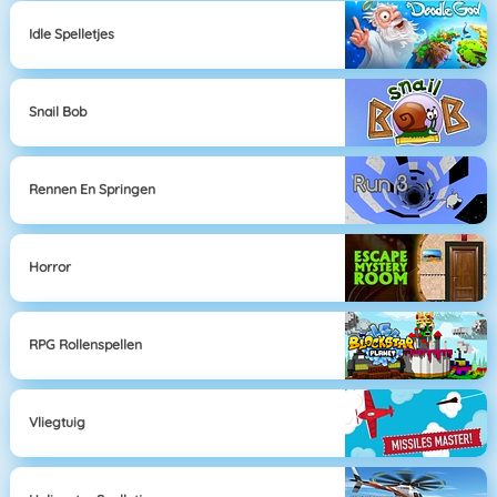
Idle Spelletjes
Snail Bob
Rennen En Springen
Horror
RPG Rollenspellen
Vliegtuig