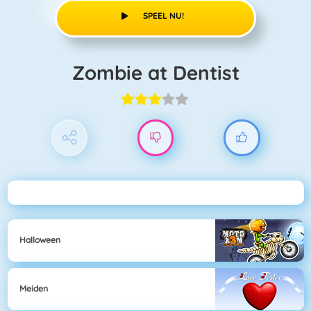
SPEEL NU!
Zombie at Dentist
Halloween
Meiden