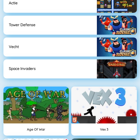
Actie
Tower Defense
Vecht
Space Invaders
Age Of War
Vex 3