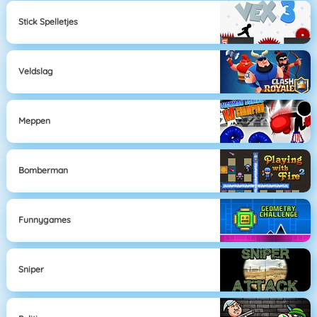
Stick Spelletjes
Veldslag
Meppen
Bomberman
Funnygames
Sniper