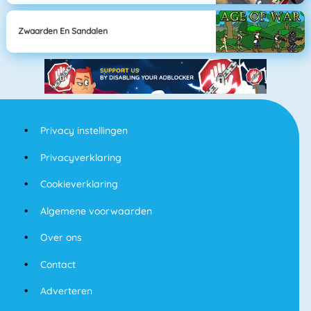
Zwaarden En Sandalen
Privacy instellingen
Privacyverklaring
Cookieverklaring
Algemene voorwaarden
Over ons
Contact
Adverteren