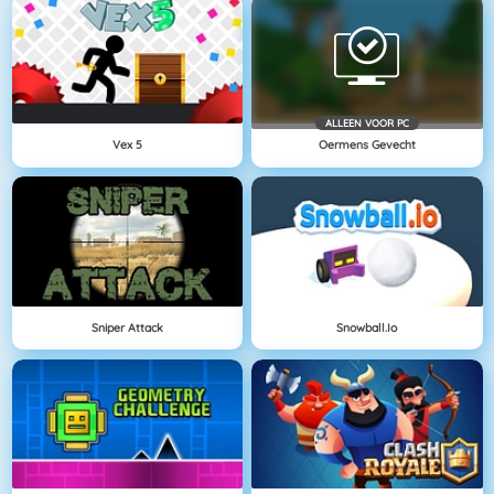
ALLEEN VOOR PC
Vex 5
Oermens Gevecht
Sniper Attack
Snowball.io