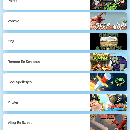
Politie
Worms
FPS
Rennen En Schieten
Gooi Spelletjes
Piraten
Vlieg En Schiet