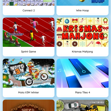
Connect 2
Wire Hoop
Sprint Game
Krismas Mahjong
Moto X3M Winter
Piano Tiles 4