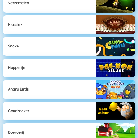
Verzamelen
Klassiek
Snake
Happertje
Angry Birds
Goudzoeker
Boerderij