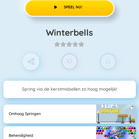
SPEEL NU!
Winterbells
Spring via de kerstmisbellen zo hoog mogelijk!
Omhoog Springen
Behendigheid