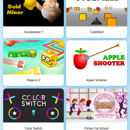
Goudzoeker 1
Cubefield
Paper.io 2
Appel Schieten
Color Switch
Flirten Op School