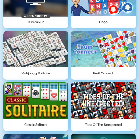
ALLEEN VOOR PC
Rummikub
Lingo
Mahjongg Solitaire
Fruit Connect
Classic Solitaire
Tiles Of The Unexpected