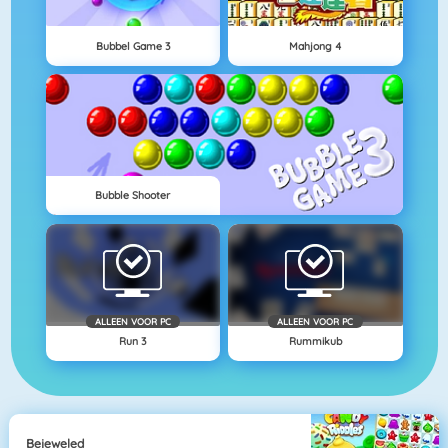
Bubbel Game 3
Mahjong 4
Bubble Shooter
ALLEEN VOOR PC
ALLEEN VOOR PC
Run 3
Rummikub
Bejeweled