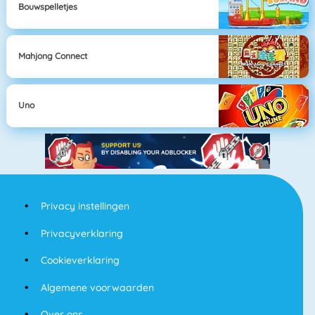
Bouwspelletjes
Mahjong Connect
Uno
Privacy instellingen
Privacyverklaring
Cookieverklaring
Algemene voorwaarden
Over ons