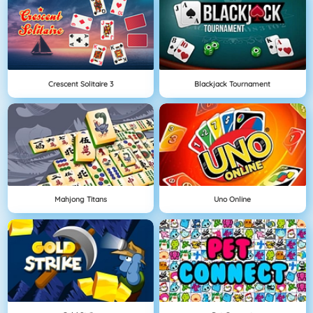
Crescent Solitaire 3
Blackjack Tournament
Mahjong Titans
Uno Online