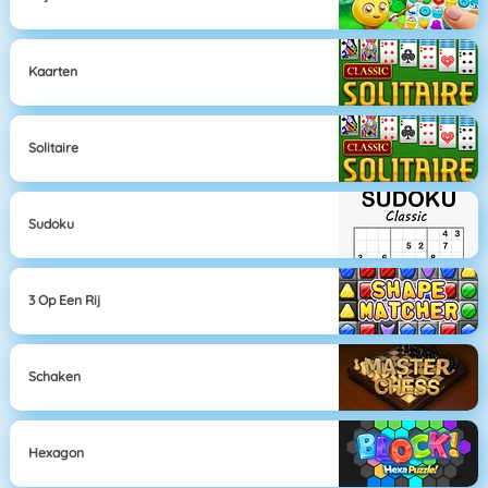
Kaarten
Solitaire
Sudoku
3 Op Een Rij
Schaken
Hexagon