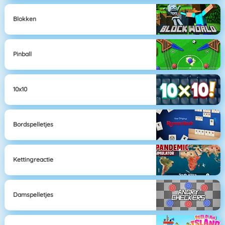
Blokken
Pinball
10x10
Bordspelletjes
Kettingreactie
Damspelletjes