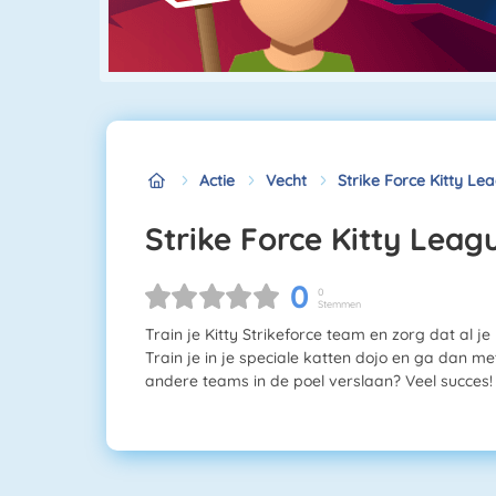
Actie
Vecht
Strike Force Kitty Le
Strike Force Kitty Leag
0
0
Stemmen
Train je Kitty Strikeforce team en zorg dat al 
Train je in je speciale katten dojo en ga dan me
andere teams in de poel verslaan? Veel succes!