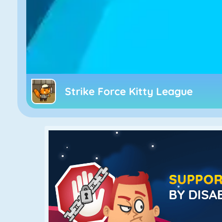
Strike Force Kitty League