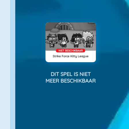
NIET BESCHIKBAAR
Strike Force Kitty League
DIT SPEL IS NIET
MEER BESCHIKBAAR