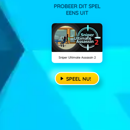
PROBEER DIT SPEL
EENS UIT
Sniper Ultimate Assassin 2
SPEEL NU!