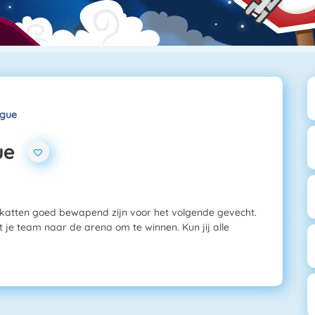
ague
ue
je katten goed bewapend zijn voor het volgende gevecht.
t je team naar de arena om te winnen. Kun jij alle