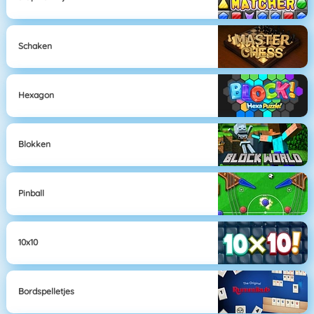
Schaken
Hexagon
Blokken
Pinball
10x10
Bordspelletjes