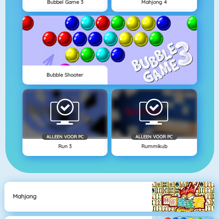
Bubbel Game 3
Mahjong 4
Bubble Shooter
ALLEEN VOOR PC
ALLEEN VOOR PC
Run 3
Rummikub
Mahjong