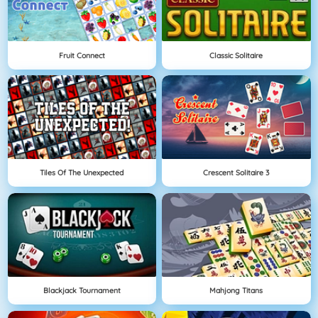
Fruit Connect
Classic Solitaire
Tiles Of The Unexpected
Crescent Solitaire 3
Blackjack Tournament
Mahjong Titans