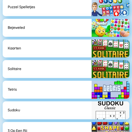
Puzzel Spelletjes
Bejeweled
Kaarten
Solitaire
Tetris
Sudoku
3 Op Een Rij