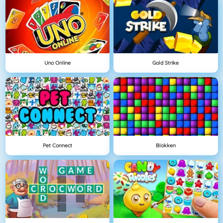
Uno Online
Gold Strike
Pet Connect
Blokken