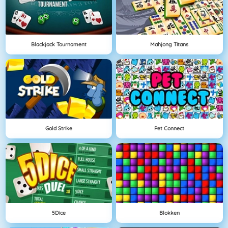
Blackjack Tournament
Mahjong Titans
Gold Strike
Pet Connect
5Dice
Blokken