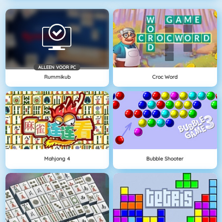
ALLEEN VOOR PC
Rummikub
Croc Word
Mahjong 4
Bubble Shooter