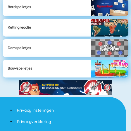
Bordspelletjes
Kettingreactie
Damspelletjes
Bouwspelletjes
Privacy instellingen
Privacyverklaring