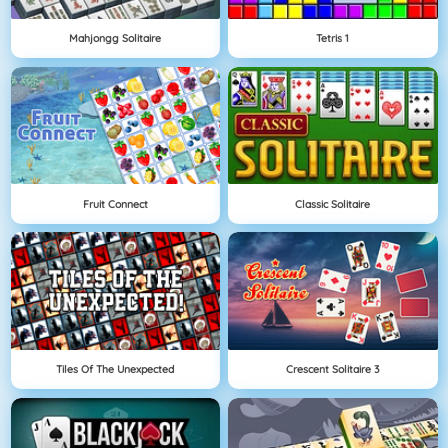
Mahjongg Solitaire
Tetris 1
Fruit Connect
Classic Solitaire
Tiles Of The Unexpected
Crescent Solitaire 3