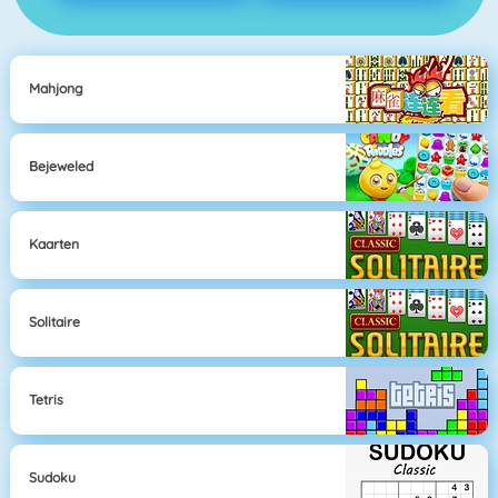
Mahjong
Bejeweled
Kaarten
Solitaire
Tetris
Sudoku