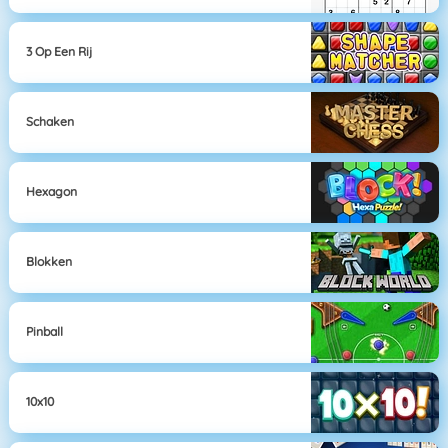
3 Op Een Rij
Schaken
Hexagon
Blokken
Pinball
10x10