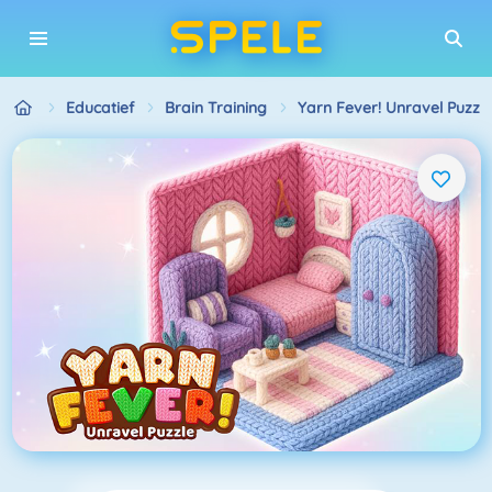
Educatief
Brain Training
Yarn Fever! Unravel Puzzle