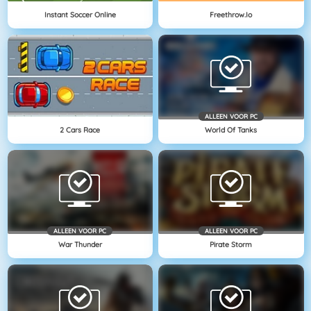
Instant Soccer Online
Freethrow.io
ALLEEN VOOR PC
2 Cars Race
World Of Tanks
ALLEEN VOOR PC
ALLEEN VOOR PC
War Thunder
Pirate Storm