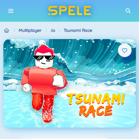
Multiplayer
.io
Tsunami Race