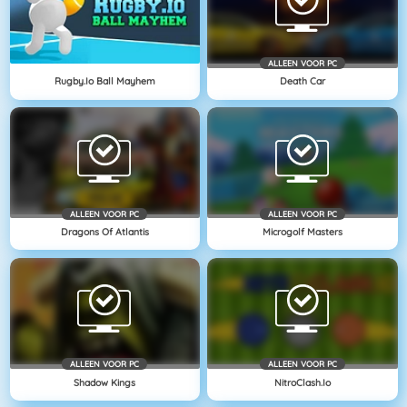
ALLEEN VOOR PC
Rugby.io Ball Mayhem
Death Car
ALLEEN VOOR PC
ALLEEN VOOR PC
Dragons Of Atlantis
Microgolf Masters
ALLEEN VOOR PC
ALLEEN VOOR PC
Shadow Kings
NitroClash.io