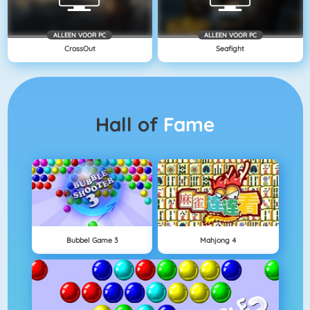
ALLEEN VOOR PC
ALLEEN VOOR PC
CrossOut
Seafight
Hall of
Fame
Bubbel Game 3
Mahjong 4