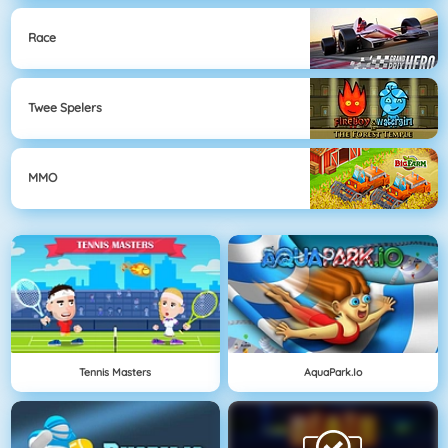
Race
Twee Spelers
MMO
Tennis Masters
AquaPark.io