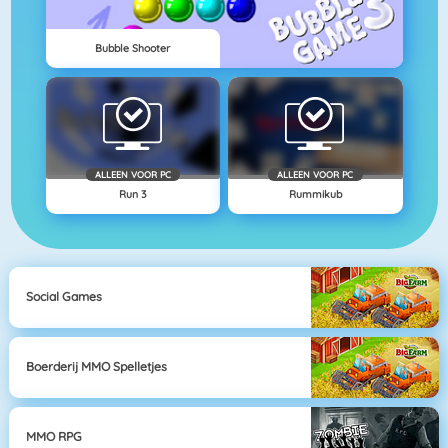
Bubble Shooter
ALLEEN VOOR PC
ALLEEN VOOR PC
Run 3
Rummikub
Social Games
Boerderij MMO Spelletjes
MMO RPG