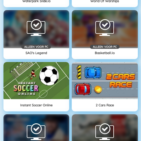
Waterpark Slide.io
World Of Warships
ALLEEN VOOR PC
ALLEEN VOOR PC
SAO's Legend
Basketball.io
Instant Soccer Online
2 Cars Race