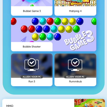
Bubbel Game 3
Mahjong 4
Bubble Shooter
ALLEEN VOOR PC
ALLEEN VOOR PC
Run 3
Rummikub
MMO