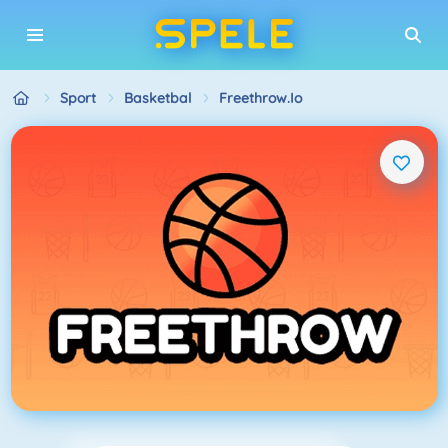
Sport
Basketbal
Freethrow.io