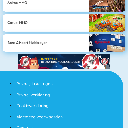
Anime MMO
Casual MMO
Bord & Kaart Multiplayer
Privacy instellingen
Privacyverklaring
Cookieverklaring
Algemene voorwaarden
Over ons