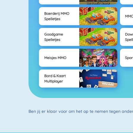
Boerderij MMO
MMO
Spelletjes
Goodgame
Dow
Spelletjes
Spel
Meisjes MMO
Spo
Bord & Kaart
Multiplayer
Ben jij er klaar voor om het op te nemen tegen ander