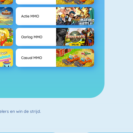
Actie MMO
Oorlog MMO
Casual MMO
ers en win de strijd.