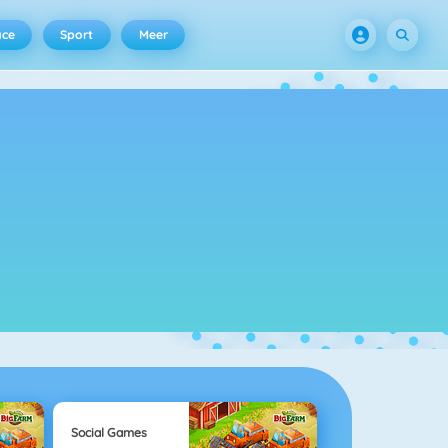
ace
Sport
Meer
Social Games