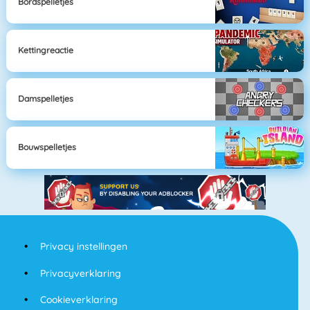
Bordspelletjes
Kettingreactie
Damspelletjes
Bouwspelletjes
Privacy instellingen
Privacyverklaring
Cookieverklaring