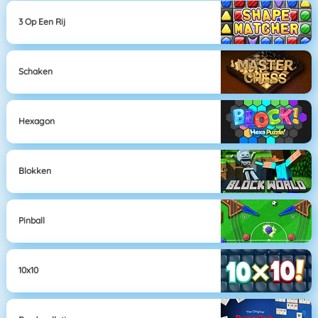
3 Op Een Rij
Schaken
Hexagon
Blokken
Pinball
10x10