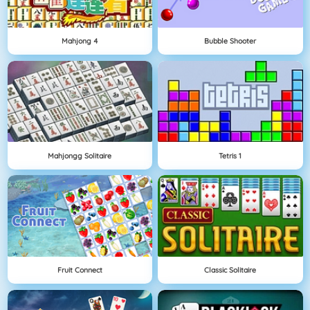
Mahjong 4
Bubble Shooter
Mahjongg Solitaire
Tetris 1
Fruit Connect
Classic Solitaire