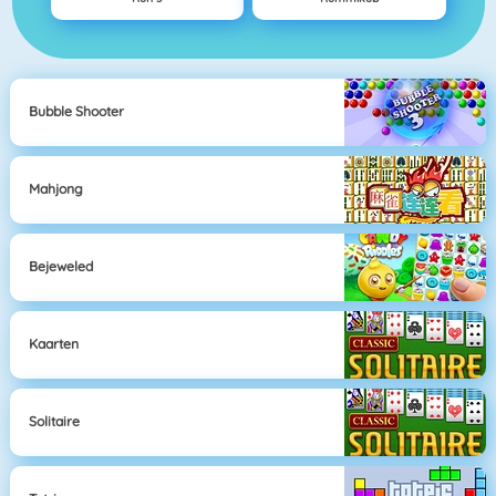
Bubble Shooter
Mahjong
Bejeweled
Kaarten
Solitaire