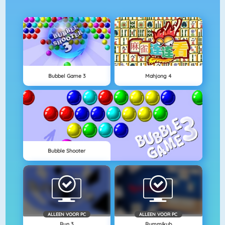
Bubbel Game 3
Mahjong 4
Bubble Shooter
ALLEEN VOOR PC
ALLEEN VOOR PC
Run 3
Rummikub