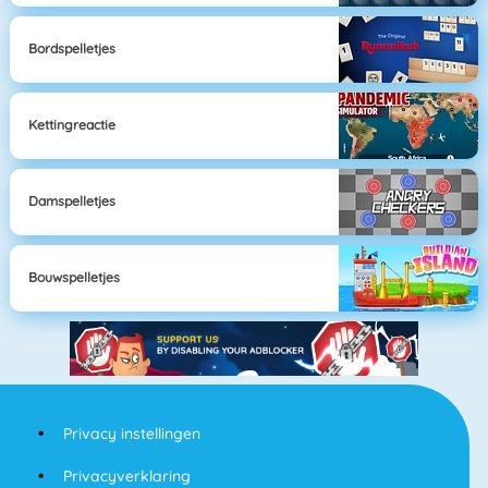
Bordspelletjes
Kettingreactie
Damspelletjes
Bouwspelletjes
Privacy instellingen
Privacyverklaring