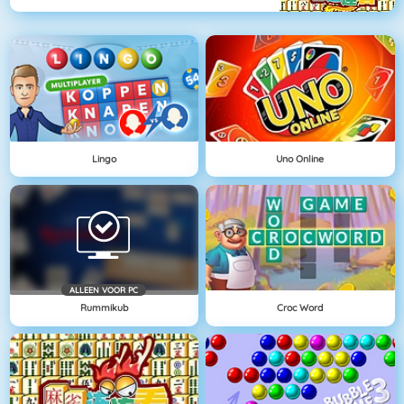
Lingo
Uno Online
ALLEEN VOOR PC
Rummikub
Croc Word