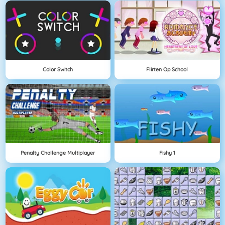
Color Switch
Flirten Op School
Penalty Challenge Multiplayer
Fishy 1