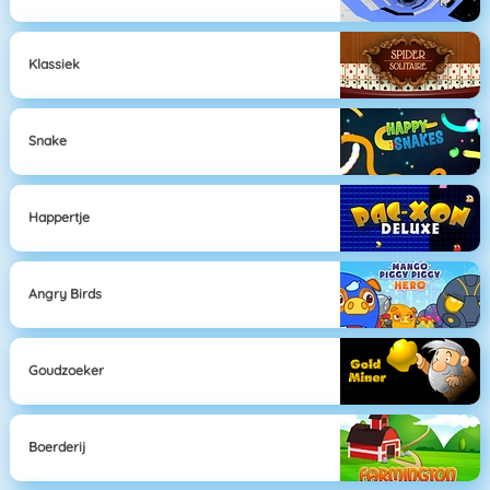
Klassiek
Snake
Happertje
Angry Birds
Goudzoeker
Boerderij