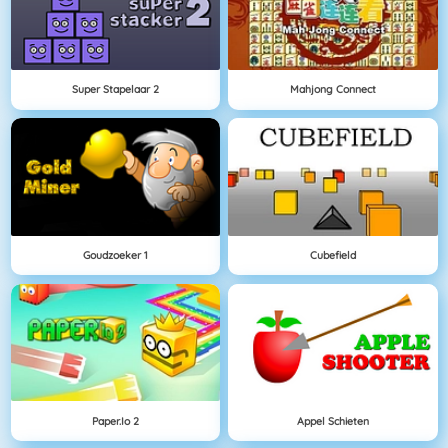
Super Stapelaar 2
Mahjong Connect
Goudzoeker 1
Cubefield
Paper.io 2
Appel Schieten