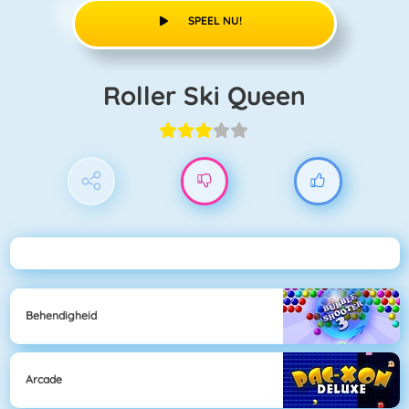
SPEEL NU!
Roller Ski Queen
Behendigheid
Arcade