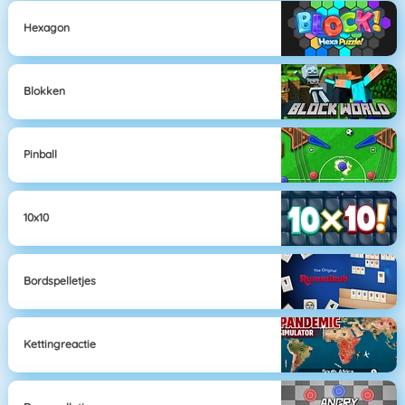
Hexagon
Blokken
Pinball
10x10
Bordspelletjes
Kettingreactie