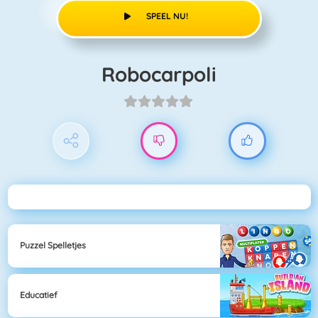
SPEEL NU!
Robocarpoli
Puzzel Spelletjes
Educatief