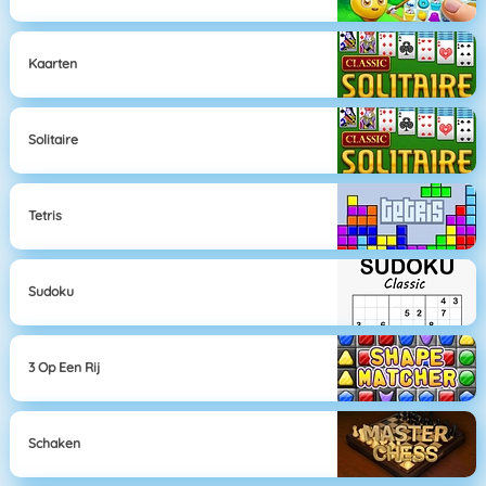
Kaarten
Solitaire
Tetris
Sudoku
3 Op Een Rij
Schaken