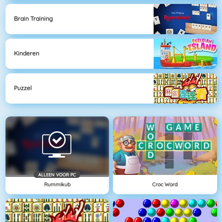
Brain Training
Kinderen
Puzzel
ALLEEN VOOR PC
Rummikub
Croc Word