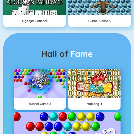
Algerijns Patience
Bubbel Game 5
Hall of
Fame
Bubbel Game 3
Mahjong 4