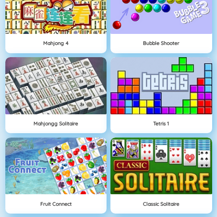
Mahjong 4
Bubble Shooter
Mahjongg Solitaire
Tetris 1
Fruit Connect
Classic Solitaire