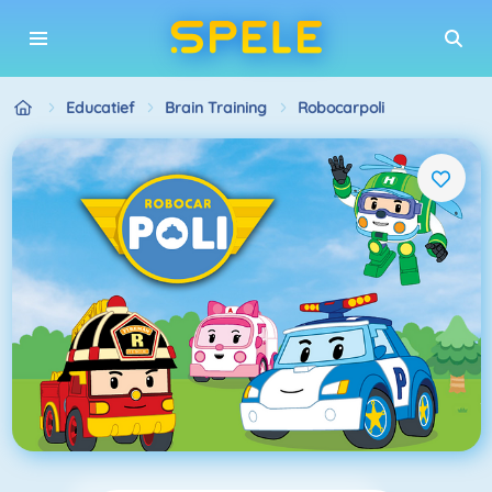
Educatief
Brain Training
Robocarpoli