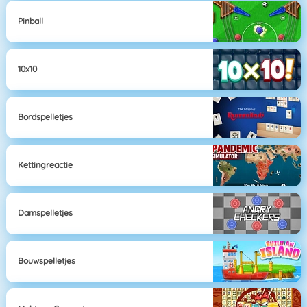
Pinball
10x10
Bordspelletjes
Kettingreactie
Damspelletjes
Bouwspelletjes