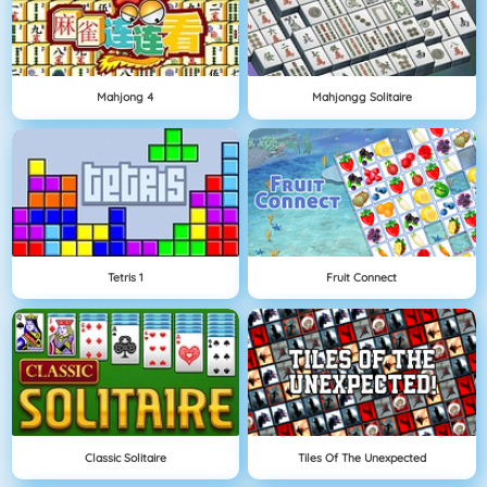
Mahjong 4
Mahjongg Solitaire
Tetris 1
Fruit Connect
Classic Solitaire
Tiles Of The Unexpected