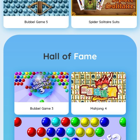
Bubbel Game 5
Spider Solitaire Suits
Hall of
Fame
Bubbel Game 3
Mahjong 4