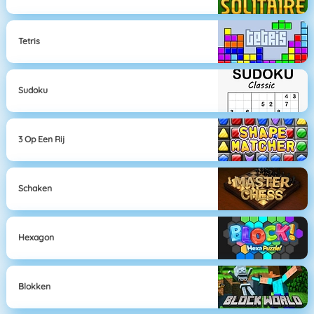
Tetris
Sudoku
3 Op Een Rij
Schaken
Hexagon
Blokken