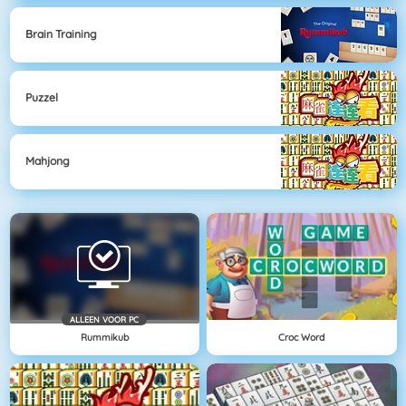
Brain Training
Puzzel
Mahjong
ALLEEN VOOR PC
Rummikub
Croc Word