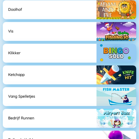
Doolhof
Vis
Klikker
Ketchapp
Vang Spelletjes
Bedrijf Runnen