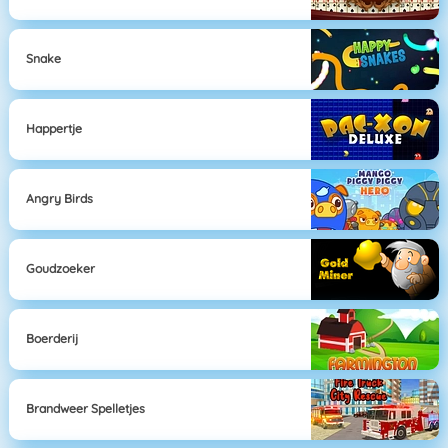
Snake
Happertje
Angry Birds
Goudzoeker
Boerderij
Brandweer Spelletjes