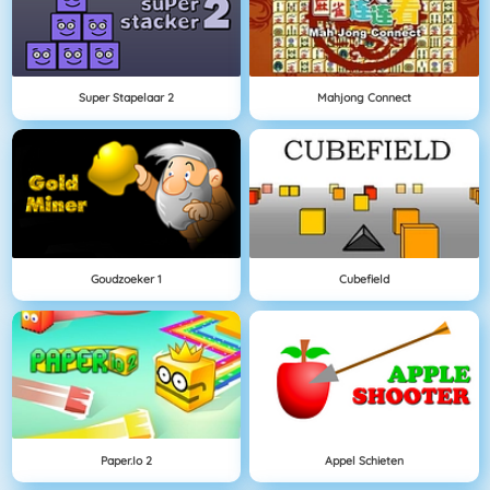
Super Stapelaar 2
Mahjong Connect
Goudzoeker 1
Cubefield
Paper.io 2
Appel Schieten