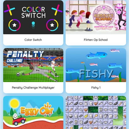
Color Switch
Flirten Op School
Penalty Challenge Multiplayer
Fishy 1