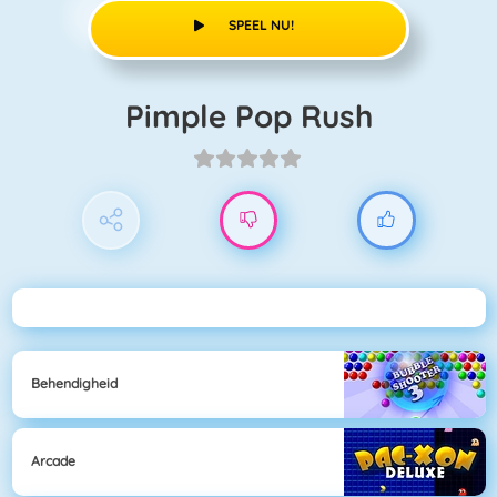
SPEEL NU!
Pimple Pop Rush
Behendigheid
Arcade