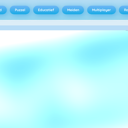
d
Puzzel
Educatief
Meiden
Multiplayer
R