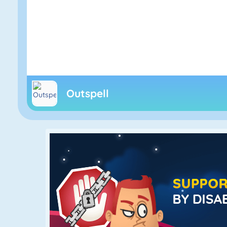
Outspell