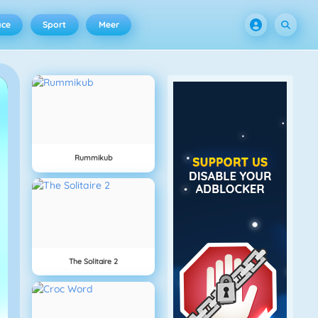
ace
Sport
Meer
Rummikub
The Solitaire 2