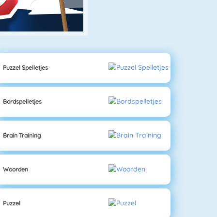
Puzzel Spelletjes
Bordspelletjes
Brain Training
Woorden
Puzzel