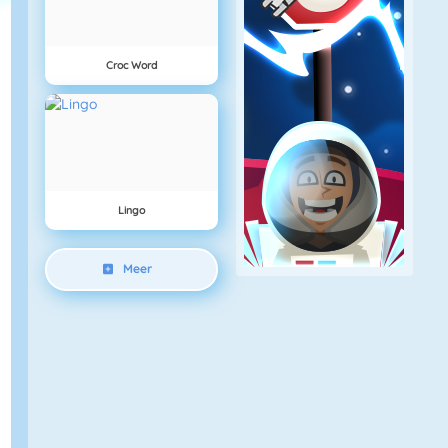
Croc Word
Lingo
Meer