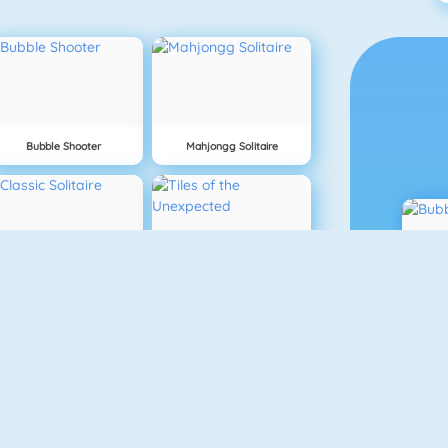
Bubble Shooter
Mahjongg Solitaire
Classic Solitaire
Tiles Of The Unexpected
Mahjong Titans
Gold Strike