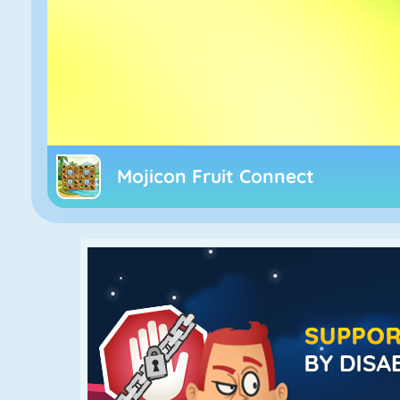
Mojicon Fruit Connect