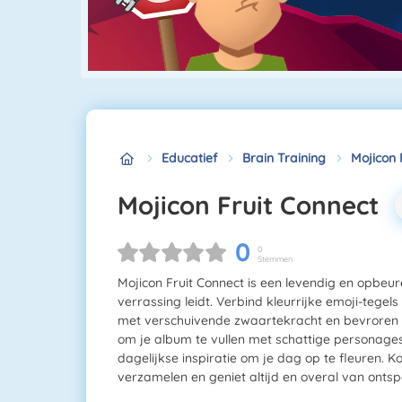
Educatief
Brain Training
Mojicon 
Mojicon Fruit Connect
0
0
Stemmen
Mojicon Fruit Connect is een levendig en opbeu
verrassing leidt. Verbind kleurrijke emoji-tegels
met verschuivende zwaartekracht en bevroren te
om je album te vullen met schattige personages.
dagelijkse inspiratie om je dag op te fleuren. 
verzamelen en geniet altijd en overal van ontsp