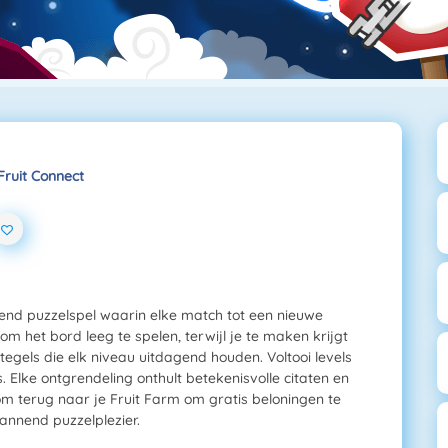
Fruit Connect
rend puzzelspel waarin elke match tot een nieuwe
 om het bord leeg te spelen, terwijl je te maken krijgt
gels die elk niveau uitdagend houden. Voltooi levels
 Elke ontgrendeling onthult betekenisvolle citaten en
Kom terug naar je Fruit Farm om gratis beloningen te
annend puzzelplezier.