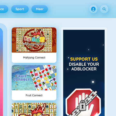
ace
Sport
Meer
Mahjong Connect
Fruit Connect