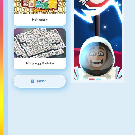
Mahjong 4
Mahjongg Solitaire
Meer