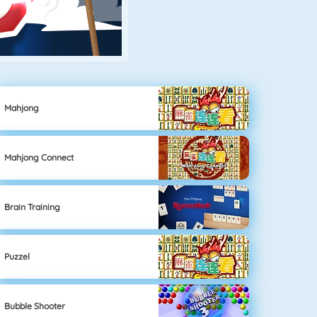
Mahjong
Mahjong Connect
Brain Training
Puzzel
Bubble Shooter