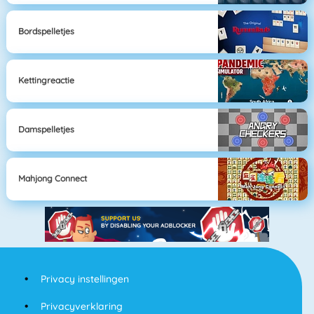
Bordspelletjes
Kettingreactie
Damspelletjes
Mahjong Connect
Privacy instellingen
Privacyverklaring