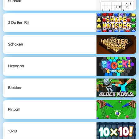
Sudoku
3 Op Een Rij
Schaken
Hexagon
Blokken
Pinball
10x10