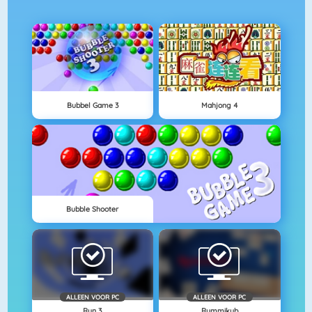
Bubbel Game 3
Mahjong 4
Bubble Shooter
ALLEEN VOOR PC
ALLEEN VOOR PC
Run 3
Rummikub