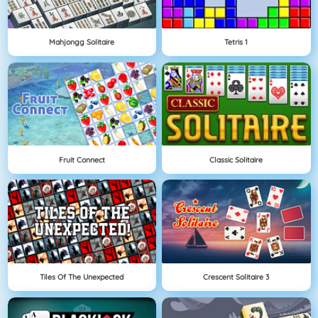
Mahjongg Solitaire
Tetris 1
Fruit Connect
Classic Solitaire
Tiles Of The Unexpected
Crescent Solitaire 3