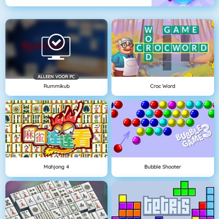
ALLEEN VOOR PC
Rummikub
Croc Word
Mahjong 4
Bubble Shooter